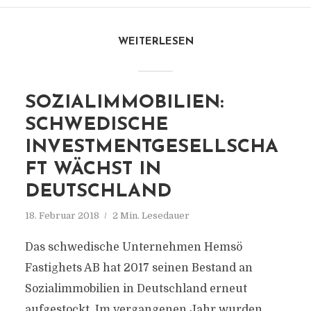
WEITERLESEN
SOZIALIMMOBILIEN:
SCHWEDISCHE
INVESTMENTGESELLSCHA
FT WÄCHST IN
DEUTSCHLAND
18. Februar 2018
2 Min. Lesedauer
Das schwedische Unternehmen Hemsö
Fastighets AB hat 2017 seinen Bestand an
Sozialimmobilien in Deutschland erneut
aufgestockt. Im vergangenen Jahr wurden