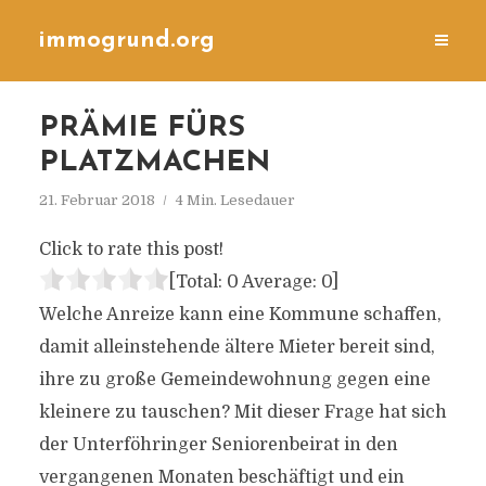
immogrund.org
PRÄMIE FÜRS
PLATZMACHEN
21. Februar 2018
4 Min. Lesedauer
Click to rate this post!
[Total:
0
Average:
0
]
Welche Anreize kann eine Kommune schaffen,
damit alleinstehende ältere Mieter bereit sind,
ihre zu große Gemeindewohnung gegen eine
kleinere zu tauschen? Mit dieser Frage hat sich
der Unterföhringer Seniorenbeirat in den
vergangenen Monaten beschäftigt und ein