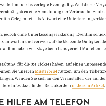
 weiterhin für das verlegte Event gültig. Weil dieses Vo
verstößt, gab es eine Abmahnung der Verbraucherzentr
Eventim Gelegenheit, als Antwort eine Unterlassungserkl
m, jedoch ohne Unterlassungserklärung. Eventim schic
rdantworten und verwies auf die bleibende Gültigkeit de
araufhin haben wir Klage beim Landgericht München I e
taltung, für die Sie Tickets haben, auf einen unpassen
können Sie unseren
Musterbrief
nutzen, um den Ticketpre
langen. Wenden Sie sich an den Veranstalter, der auf de
eitere Infos dazu finden Sie außerdem
in diesem Artikel
.
E HILFE AM TELEFON