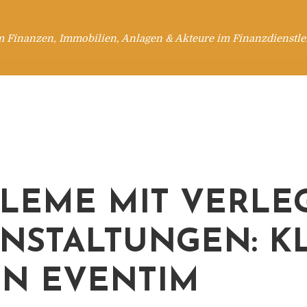
m Finanzen, Immobilien, Anlagen & Akteure im Finanzdienstle
LEME MIT VERLE
NSTALTUNGEN: K
N EVENTIM