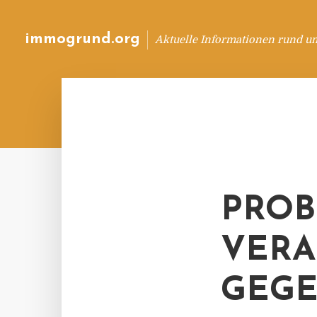
immogrund.org
Aktuelle Informationen rund u
PROB
VERA
GEGE