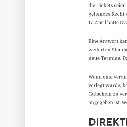
die Tickets seien
geltendes Recht 
17. April hatte 
Eine Antwort ka
weiterhin Standa
neue Termine. D
Wenn eine Verans
verlegt wurde, 
Gutschein zu ver
angegeben ist. W
DIREKT