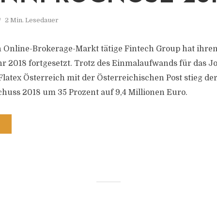
2 Min. Lesedauer
n Online-Brokerage-Markt tätige Fintech Group hat ihr
hr 2018 fortgesetzt. Trotz des Einmalaufwands für das J
Flatex Österreich mit der Österreichischen Post stieg de
huss 2018 um 35 Prozent auf 9,4 Millionen Euro.