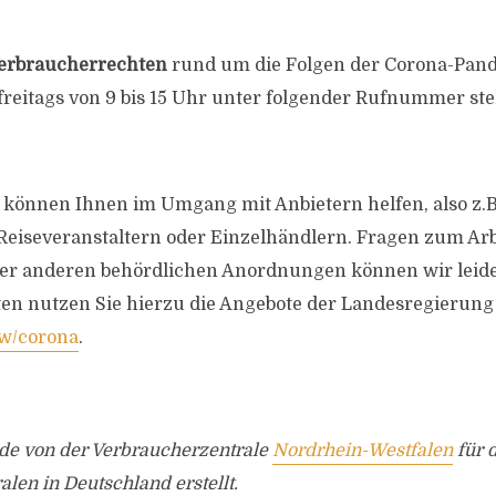
erbraucherrechten
rund um die Folgen der Corona-Pan
freitags von 9 bis 15 Uhr unter folgender Rufnummer stel
können Ihnen im Umgang mit Anbietern helfen, also z.B
Reiseveranstaltern oder Einzelhändlern. Fragen zum Ar
der anderen behördlichen Anordnungen können wir leide
ten nutzen Sie hierzu die Angebote der Landesregierung
w/corona
.
rde von der Verbraucherzentrale
Nordrhein-Westfalen
für 
len in Deutschland erstellt.