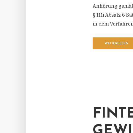
Anhörung gemä
§ 111i Absatz 6 Sa
in dem Verfahren
WEITERLESEN
FINT
GEWI