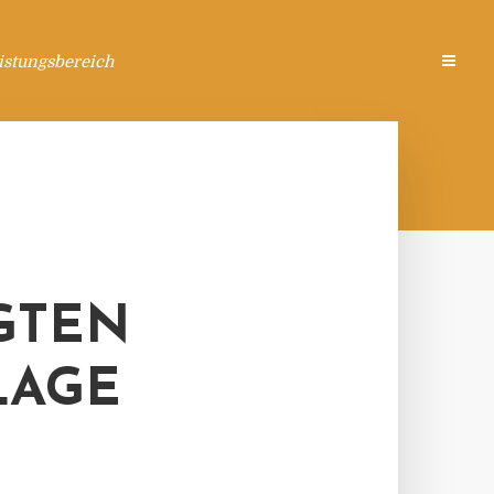
istungsbereich
GTEN
LAGE