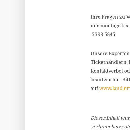
Ihre Fragen zu
V
uns montags bis 
3399 5845
Unsere Experten 
Tickethändlern, 
Kontaktverbot o
beantworten. Bit
auf
www.land.nr
Dieser Inhalt wu
Verbraucherzentra