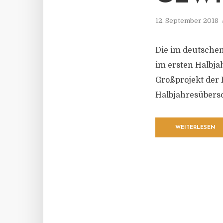
12. September 2018
Die im deutsche
im ersten Halbja
Großprojekt der 
Halbjahresübersc
WEITERLESEN