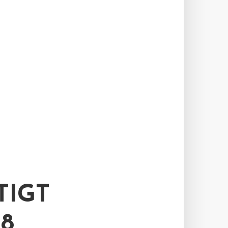
TIGT
8