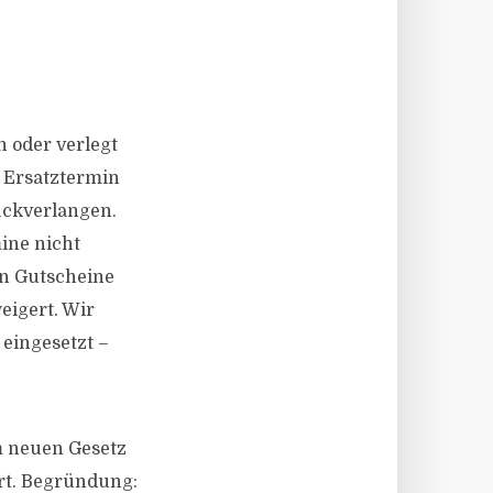
 oder verlegt
 Ersatztermin
ückverlangen.
ine nicht
n Gutscheine
eigert. Wir
eingesetzt –
m neuen Gesetz
rt. Begründung: