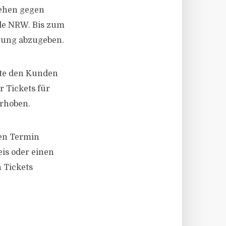
rgehen gegen
ale NRW. Bis zum
ärung abzugeben.
kte den Kunden
r Tickets für
rhoben.
den Termin
is oder einen
n Tickets