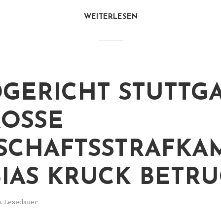
WEITERLESEN
GERICHT STUTTGA
OSSE W
CHAFTSSTRAFKAM
AS KRUCK BETRUG
n. Lesedauer