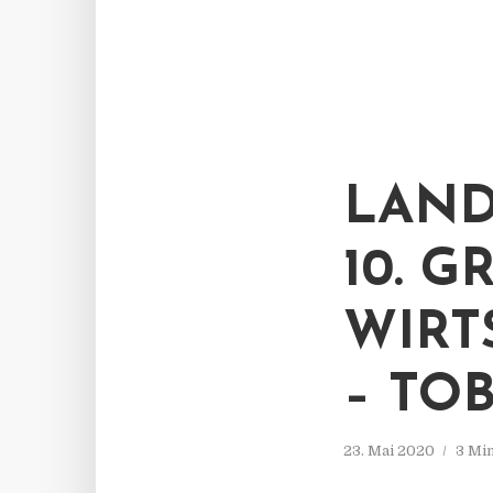
LAND
10. GR
IRTS
TOBI
23. Mai 2020
3 Mi