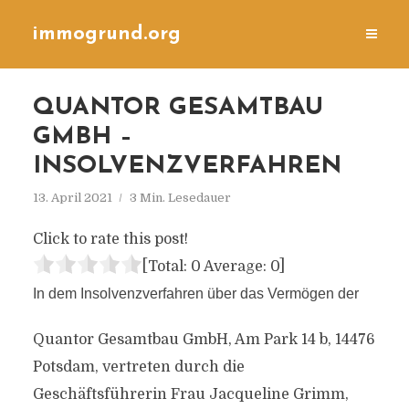
immogrund.org
QUANTOR GESAMTBAU
GMBH –
INSOLVENZVERFAHREN
13. April 2021
3 Min. Lesedauer
Click to rate this post!
[Total:
0
Average:
0
]
In dem Insolvenzverfahren über das Vermögen der
Quantor Gesamtbau GmbH, Am Park 14 b, 14476
Potsdam, vertreten durch die
Geschäftsführerin Frau Jacqueline Grimm,