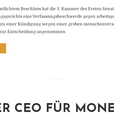
entlichtem Beschluss hat die 3. Kammer des Ersten Senat
gsgerichts eine Verfassungsbeschwerde gegen arbeitsge
zu einer Kündigung wegen einer groben menschenver
 zur Entscheidung angenommen.
R CEO FÜR MON