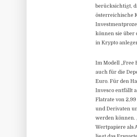
berücksichtigt, 
österreichische 
Investmentprozes
können sie über d
in Krypto anlege
Im Modell „Free 
auch für die Dep
Euro. Für den Ha
Invesco entfällt 
Flatrate von 2,9
und Derivaten und
werden können. „
Wertpapiere als 
liegt das Erspart