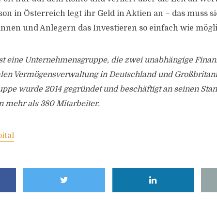
on in Österreich legt ihr Geld in Aktien an – das muss s
nen und Anlegern das Investieren so einfach wie möglic
ist eine Unternehmensgruppe, die zwei unabhängige Finanz
talen Vermögensverwaltung in Deutschland und Großbritan
pe wurde 2014 gegründet und beschäftigt an seinen Sta
 mehr als 380 Mitarbeiter.
ital