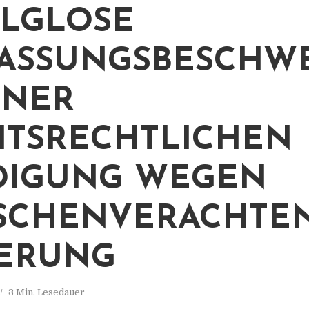
LGLOSE
ASSUNGSBESCHW
INER
ITSRECHTLICHEN
DIGUNG WEGEN
SCHENVERACHTE
ERUNG
3 Min. Lesedauer