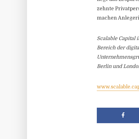
zehnte Privatpers
machen Anlegerin
Scalable Capital 
Bereich der digi
Unternehmensgrup
Berlin und London
www.scalable.cap