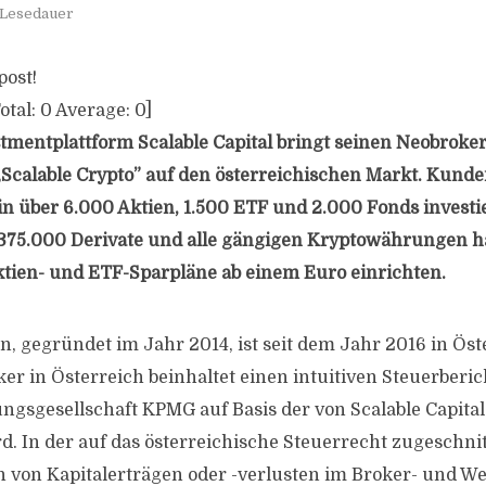
 Lesedauer
post!
otal:
0
Average:
0
]
estmentplattform Scalable Capital bringt seinen Neobroke
Scalable Crypto” auf den österreichischen Markt. Kunde
n über 6.000 Aktien, 1.500 ETF und 2.000 Fonds invest
 375.000 Derivate und alle gängigen Kryptowährungen h
tien- und ETF-Sparpläne ab einem Euro einrichten.
 gegründet im Jahr 2014, ist seit dem Jahr 2016 in Öste
er in Österreich beinhaltet einen intuitiven Steuerberic
ngsgesellschaft KPMG auf Basis der von Scalable Capital 
ird. In der auf das österreichische Steuerrecht zugeschn
n von Kapitalerträgen oder -verlusten im Broker- und W