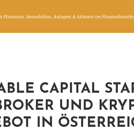
m Finanzen, Immobilien, Anlagen & Akteure im Finanzdienstle
ABLE CAPITAL STA
ROKER UND KRYP
BOT IN ÖSTERREI