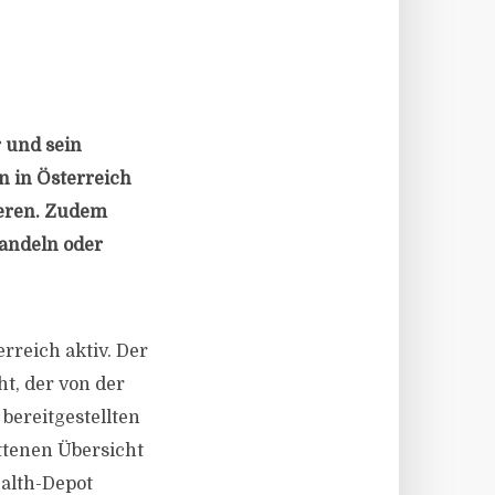
r und sein
n in Österreich
ieren. Zudem
andeln oder
rreich aktiv. Der
ht, der von der
bereitgestellten
ittenen Übersicht
ealth-Depot