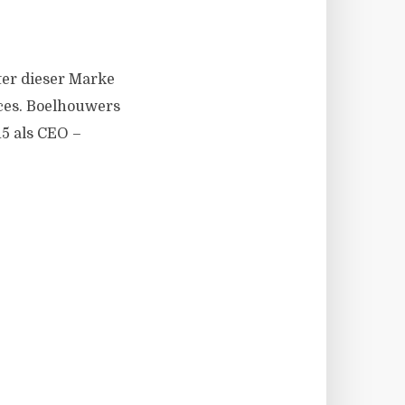
ter dieser Marke
ces. Boelhouwers
15 als CEO –