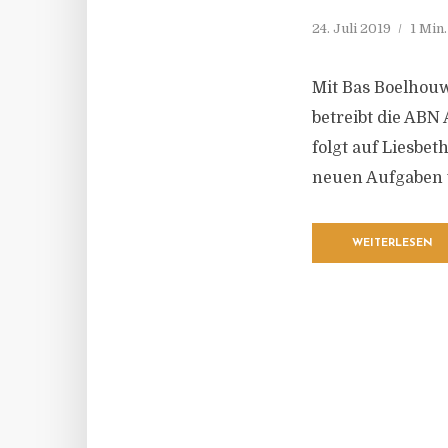
24. Juli 2019
1 Min
Mit Bas Boelhouw
betreibt die ABN
folgt auf Liesbet
neuen Aufgaben
WEITERLESEN