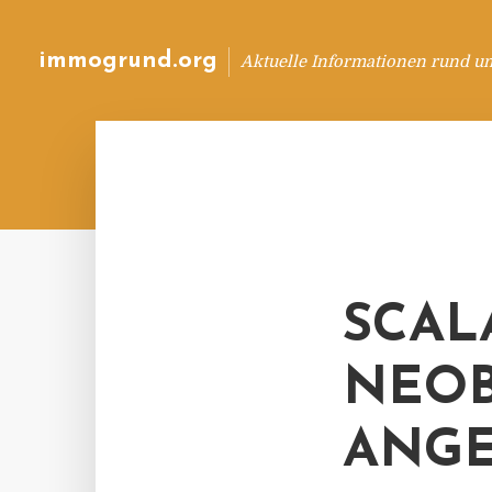
immogrund.org
Aktuelle Informationen rund u
SCAL
NEOB
ANGE