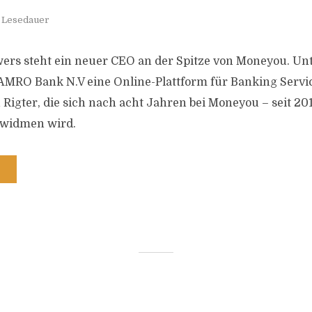
. Lesedauer
ers steht ein neuer CEO an der Spitze von Moneyou. Un
 AMRO Bank N.V eine Online-Plattform für Banking Servi
h Rigter, die sich nach acht Jahren bei Moneyou – seit 20
 widmen wird.