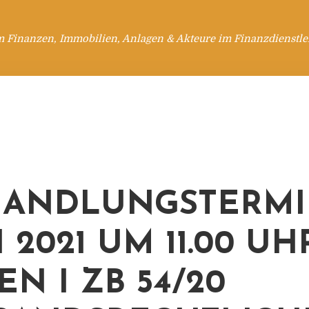
m Finanzen, Immobilien, Anlagen & Akteure im Finanzdienstle
HANDLUNGSTERMI
LI 2021 UM 11.00 UH
EN I ZB 54/20