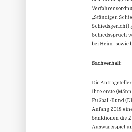
Verfahrensordnu
„Ständigen Schie
Schiedsgericht) 
Schiedsspruch wu
bei Heim- sowie b
Sachverhalt:
Die Antragsteller
Ihre erste (Männ
Fußball-Bund (DFB
Anfang 2018 eine
Sanktionen die Z
Auswärtsspiel u