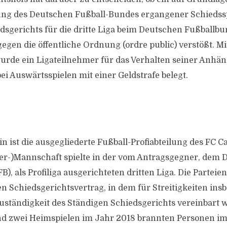
ng des Deutschen Fußball-Bundes ergangener Schiedss
dsgerichts für die dritte Liga beim Deutschen Fußballbu
gegen die öffentliche Ordnung (ordre public) verstößt. M
rde ein Ligateilnehmer für das Verhalten seiner Anhä
ei Auswärtsspielen mit einer Geldstrafe belegt.
in ist die ausgegliederte Fußball-Profiabteilung des FC Ca
er-)Mannschaft spielte in der vom Antragsgegner, dem 
), als Profiliga ausgerichteten dritten Liga. Die Parteie
n Schiedsgerichtsvertrag, in dem für Streitigkeiten ins
uständigkeit des Ständigen Schiedsgerichts vereinbart 
nd zwei Heimspielen im Jahr 2018 brannten Personen im