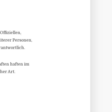
Offiziellen,
iterer Personen,
rantwortlich.
aften haften im
her Art.