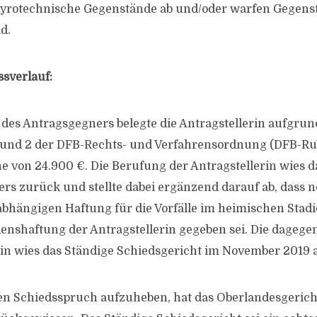
pyrotechnische Gegenstände ab und/oder warfen Gegens
d.
ssverlauf:
 des Antragsgegners belegte die Antragstellerin aufgrund
1 und 2 der DFB-Rechts- und Verfahrensordnung (DFB-Ru
he von 24.900 €. Die Berufung der Antragstellerin wies 
rs zurück und stellte dabei ergänzend darauf ab, dass 
hängigen Haftung für die Vorfälle im heimischen Stadi
enshaftung der Antragstellerin gegeben sei. Die dagege
rin wies das Ständige Schiedsgericht im November 2019 a
en Schiedsspruch aufzuheben, hat das Oberlandesgericht