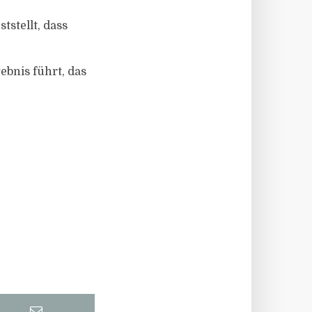
stellt, dass
bnis führt, das