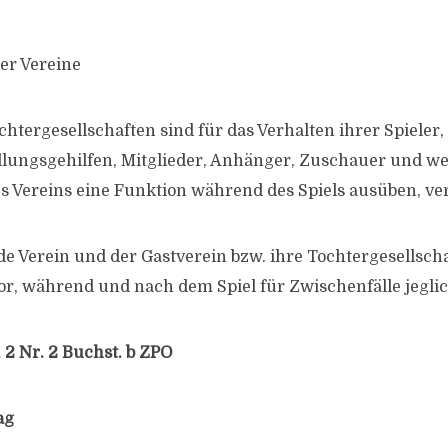
er Vereine
chtergesellschaften sind für das Verhalten ihrer Spieler, 
üllungsgehilfen, Mitglieder, Anhänger, Zuschauer und we
es Vereins eine Funktion während des Spiels ausüben, ve
de Verein und der Gastverein bzw. ihre Tochtergesellsch
or, während und nach dem Spiel für Zwischenfälle jeglic
. 2 Nr. 2 Buchst. b ZPO
ag