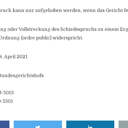
pruch kann nur aufgehoben werden, wenn das Gericht fest
ng oder Vollstreckung des Schiedsspruchs zu einem Erge
 Ordnung (ordre public) widerspricht.
. April 2021
 Bundesgerichtshofs
9-5013
9-5501