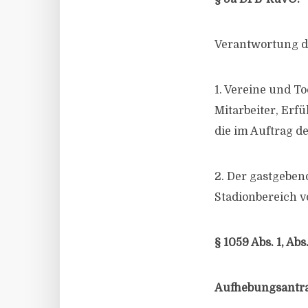
Verantwortung d
1. Vereine und To
Mitarbeiter, Erf
die im Auftrag d
2. Der gastgeben
Stadionbereich v
§ 1059 Abs. 1, Abs
Aufhebungsantr