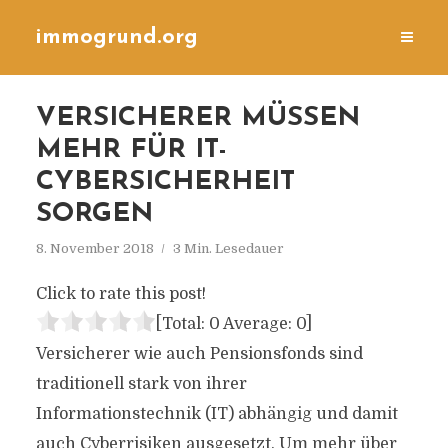
immogrund.org
VERSICHERER MÜSSEN
MEHR FÜR IT-
CYBERSICHERHEIT
SORGEN
8. November 2018
3 Min. Lesedauer
Click to rate this post!
[Total:
0
Average:
0
]
Versicherer wie auch Pensionsfonds sind
traditionell stark von ihrer
Informationstechnik (IT) abhängig und damit
auch Cyberrisiken ausgesetzt. Um mehr über