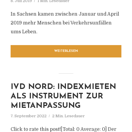
8. Juli 2019
1 Min. Lesedauer
In Sachsen kamen zwischen Januar und April
2019 mehr Menschen bei Verkehrsunfällen
ums Leben.
WEITERLESEN
IVD NORD: INDEXMIETEN
ALS INSTRUMENT ZUR
MIETANPASSUNG
7. September 2022
2 Min. Lesedauer
Click to rate this post![Total: 0 Average: 0] Der