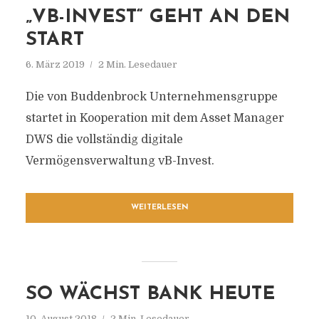
„VB-INVEST“ GEHT AN DEN
START
6. März 2019
2 Min. Lesedauer
Die von Buddenbrock Unternehmensgruppe
startet in Kooperation mit dem Asset Manager
DWS die vollständig digitale
Vermögensverwaltung vB-Invest.
WEITERLESEN
SO WÄCHST BANK HEUTE
10. August 2018
2 Min. Lesedauer