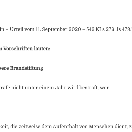
in – Urteil vom 11. September 2020 – 542 KLs 276 Js 479/
 Vorschriften lauten:
ere Brandstiftung
strafe nicht unter einem Jahr wird bestraft, wer
eit, die zeitweise dem Aufenthalt von Menschen dient, zu