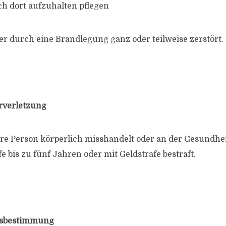
h dort aufzuhalten pflegen
der durch eine Brandlegung ganz oder teilweise zerstört.
rverletzung
ere Person körperlich misshandelt oder an der Gesundhei
fe bis zu fünf Jahren oder mit Geldstrafe bestraft.
ffsbestimmung