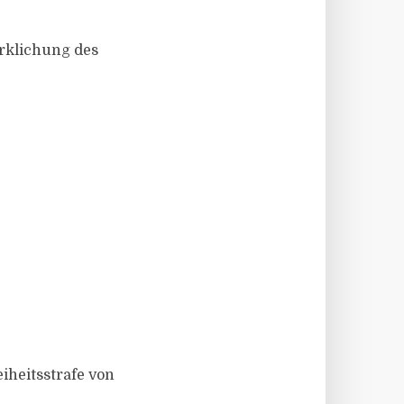
irklichung des
iheitsstrafe von