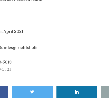
. April 2021
 Bundesgerichtshofs
9-5013
9-5501