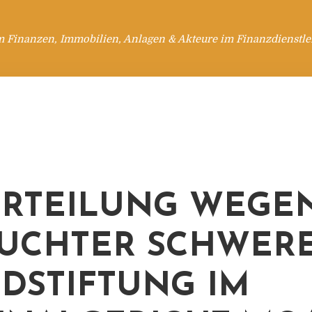
m Finanzen, Immobilien, Anlagen & Akteure im Finanzdienstle
RTEILUNG WEGE
UCHTER SCHWER
DSTIFTUNG IM