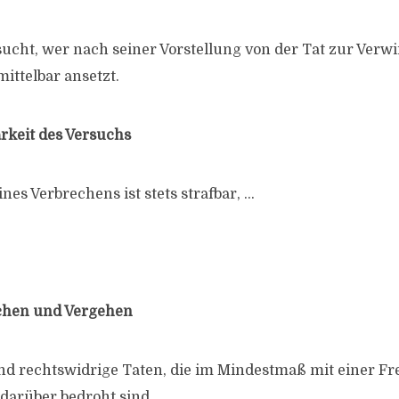
rsucht, wer nach seiner Vorstellung von der Tat zur Verw
ittelbar ansetzt.
arkeit des Versuchs
ines Verbrechens ist stets strafbar, …
echen und Vergehen
ind rechtswidrige Taten, die im Mindestmaß mit einer Fre
darüber bedroht sind.