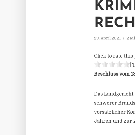
KRIM
RECH
28. April 2021
2 Mi
Click to rate this 
[T
Beschluss vom 13.
Das Landgericht 
schwerer Brandsti
vorsätzlicher Kör
Jahren und zur Z