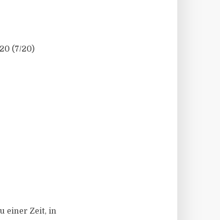
20 (7/20)
 einer Zeit, in