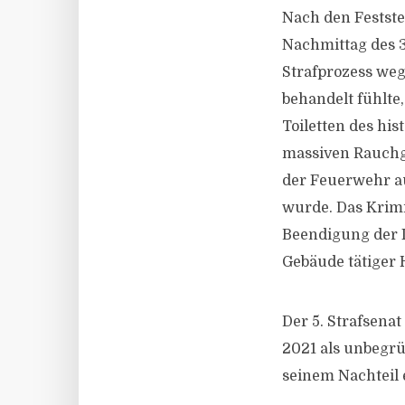
Nach den Festste
Nachmittag des 3
Strafprozess weg
behandelt fühlte
Toiletten des hi
massiven Rauchg
der Feuerwehr au
wurde. Das Krimi
Beendigung der 
Gebäude tätiger 
Der 5. Strafsena
2021 als unbegrü
seinem Nachteil e