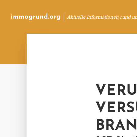
immogrund.org
Aktuelle Informationen rund u
VERU
VERS
BRAN