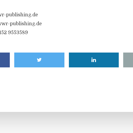
r-publishing.de
wr-publishing.de
6152 9553589