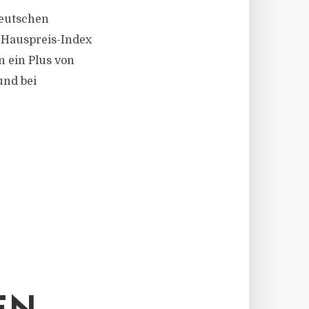
deutschen
-Hauspreis-Index
 ein Plus von
und bei