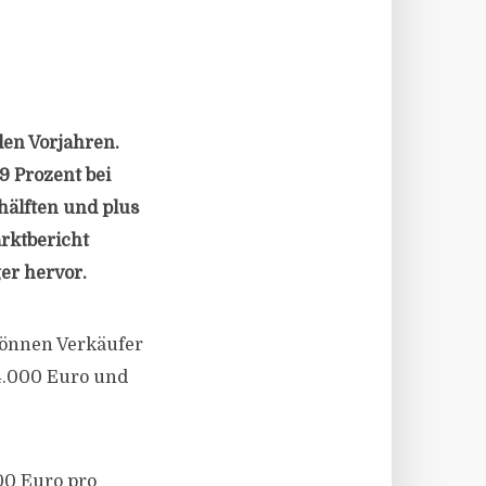
den Vorjahren.
9 Prozent bei
hälften und plus
rktbericht
er hervor.
können Verkäufer
14.000 Euro und
00 Euro pro