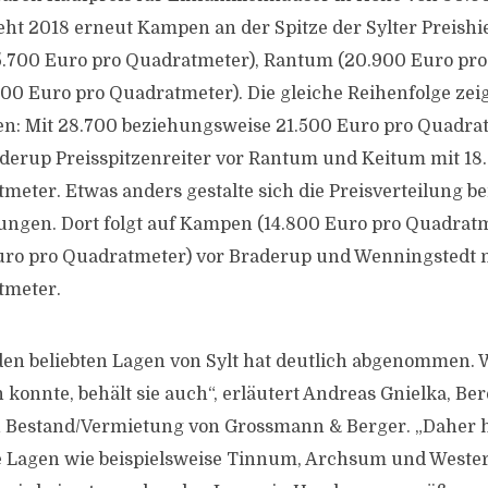
ht 2018 erneut Kampen an der Spitze der Sylter Preishie
5.700 Euro pro Quadratmeter), Rantum (20.900 Euro pr
00 Euro pro Quadratmeter). Die gleiche Reihenfolge zeigt
n: Mit 28.700 beziehungsweise 21.500 Euro pro Quadra
erup Preisspitzenreiter vor Rantum und Keitum mit 18.
meter. Etwas anders gestalte sich die Preisverteilung be
gen. Dort folgt auf Kampen (14.800 Euro pro Quadratm
ro pro Quadratmeter) vor Braderup und Wenningstedt m
tmeter.
den beliebten Lagen von Sylt hat deutlich abgenommen. 
konnte, behält sie auch“, erläutert Andreas Gnielka, Ber
Bestand/Vermietung von Grossmann & Berger. „Daher ha
e Lagen wie beispielsweise Tinnum, Archsum und Weste