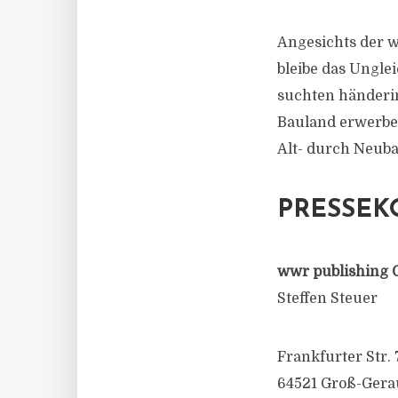
Angesichts der 
bleibe das Ungle
suchten händeri
Bauland erwerben
Alt- durch Neuba
PRESSEK
wwr publishing 
Steffen Steuer
Frankfurter Str. 
64521 Groß-Gera