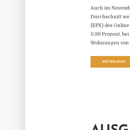
Auch im Novembe
Durchschnitt wei
(EPX) des Online
0,99 Prozent, be
Wohnungen von 0
WEITERLESEN