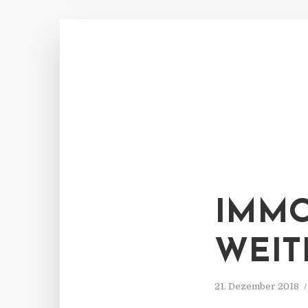
IMMO
WEIT
21. Dezember 2018