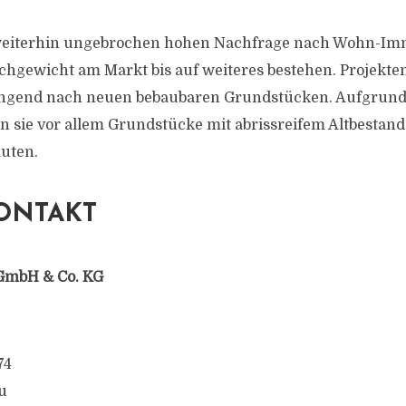
weiterhin ungebrochen hohen Nachfrage nach Wohn-Immo
ichgewicht am Markt bis auf weiteres bestehen. Projekte
ngend nach neuen bebaubaren Grundstücken. Aufgrund
 sie vor allem Grundstücke mit abrissreifem Altbestand
uten.
ONTAKT
GmbH & Co. KG
74
u