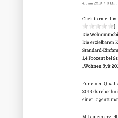
4. Juni 2018
3 Min.
Click to rate this 
[T
Die Wohnimmobili
Die erzielbaren K
Standard-Einfami
1,4 Prozent bei
„Wohnen Sylt 201
Für einen Quadr
2018 durchschnit
einer Eigentums
Mit einem erziel