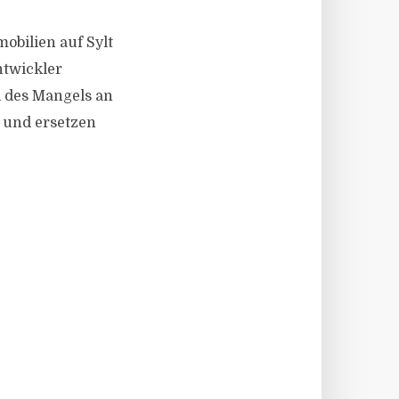
bilien auf Sylt
ntwickler
 des Mangels an
 und ersetzen