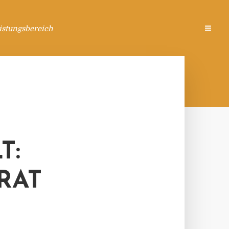
istungsbereich
T:
RAT