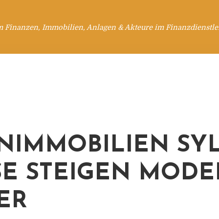
m Finanzen, Immobilien, Anlagen & Akteure im Finanzdienstle
IMMOBILIEN SYL
SE STEIGEN MODE
ER