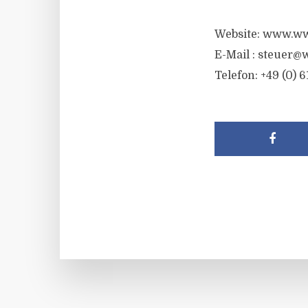
Website: www.ww
E-Mail :
steuer@w
Telefon: +49 (0) 