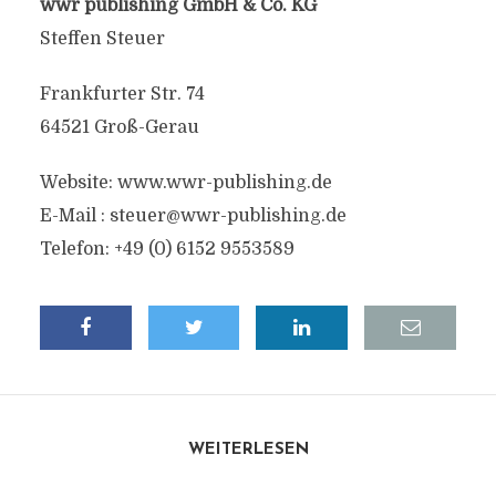
wwr publishing GmbH & Co. KG
Steffen Steuer
Frankfurter Str. 74
64521 Groß-Gerau
Website: www.wwr-publishing.de
E-Mail :
steuer@wwr-publishing.de
Telefon: +49 (0) 6152 9553589
WEITERLESEN