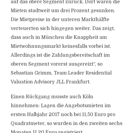
auf das obere Segment zurück. Dort waren die
Mieten stadtweit um drei Prozent gesunken.
Die Mietpreise in der unteren Markthälfte
verteuerten sich hingegen weiter. Das zeigt,
dass auch in München die Knappheit am
Mietwohnungsmarkt keinesfalls vorbei ist.
Allerdings ist die Zahlungsbereitschaft im
oberen Segment vorerst ausgereizt“, so
Sebastian Grimm, Team Leader Residential
Valuation Advisory JLL Frankfurt.
Einen Rückgang musste auch Köln
hinnehmen: Lagen die Angebotsmieten im
ersten Halbjahr 2017 noch bei 11,50 Euro pro
Quadratmeter, so wurden in den zweiten sechs
Monaten 11,20 Euro registriert.