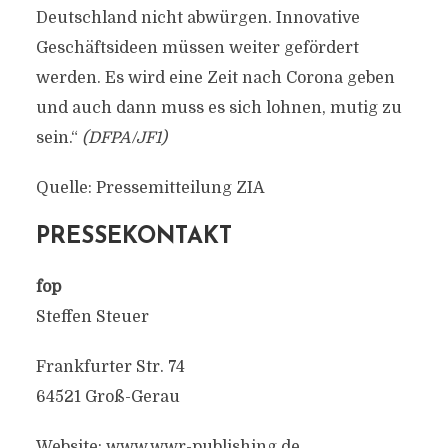
Deutschland nicht abwürgen. Innovative
Geschäftsideen müssen weiter gefördert
werden. Es wird eine Zeit nach Corona geben
und auch dann muss es sich lohnen, mutig zu
sein.“
(DFPA/JF1)
Quelle: Pressemitteilung ZIA
PRESSEKONTAKT
fop
Steffen Steuer
Frankfurter Str. 74
64521 Groß-Gerau
Website: www.wwr-publishing.de