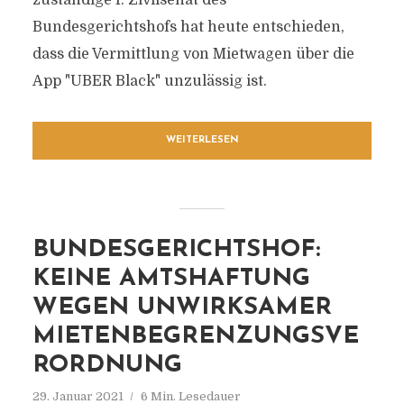
zuständige I. Zivilsenat des
Bundesgerichtshofs hat heute entschieden,
dass die Vermittlung von Mietwagen über die
App "UBER Black" unzulässig ist.
WEITERLESEN
BUNDESGERICHTSHOF:
KEINE AMTSHAFTUNG
WEGEN UNWIRKSAMER
MIETENBEGRENZUNGSVE
RORDNUNG
29. Januar 2021
6 Min. Lesedauer