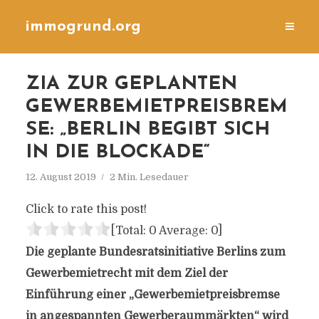
immogrund.org
ZIA ZUR GEPLANTEN
GEWERBEMIETPREISBREM
SE: „BERLIN BEGIBT SICH
IN DIE BLOCKADE“
12. August 2019
2 Min. Lesedauer
Click to rate this post!
[Total:
0
Average:
0
]
Die geplante Bundesratsinitiative Berlins zum
Gewerbemietrecht mit dem Ziel der
Einführung einer „Gewerbemietpreisbremse
in angespannten Gewerberaummärkten“ wird