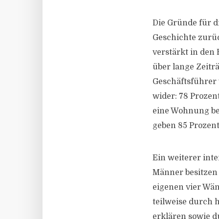
Die Gründe für di
Geschichte zurüc
verstärkt in den
über lange Zeitr
Geschäftsführer 
wider: 78 Prozen
eine Wohnung bev
geben 85 Prozent
Ein weiterer int
Männer besitzen 
eigenen vier Wän
teilweise durch
erklären sowie du