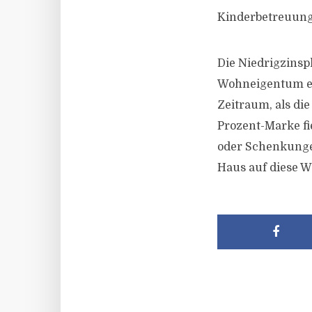
Kinderbetreuun
Die Niedrigzins
Wohneigentum erl
Zeitraum, als di
Prozent-Marke fi
oder Schenkungen
Haus auf diese W