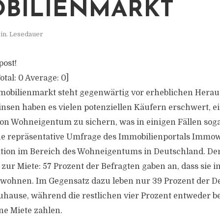
BILIENMARKT
in. Lesedauer
post!
otal:
0
Average:
0
]
mobilienmarkt steht gegenwärtig vor erheblichen Hera
insen haben es vielen potenziellen Käufern erschwert, 
on Wohneigentum zu sichern, was in einigen Fällen so
ne repräsentative Umfrage des Immobilienportals Immow
uation im Bereich des Wohneigentums in Deutschland. Der
zur Miete: 57 Prozent der Befragten gaben an, dass sie i
ohnen. Im Gegensatz dazu leben nur 39 Prozent der D
hause, während die restlichen vier Prozent entweder be
e Miete zahlen.