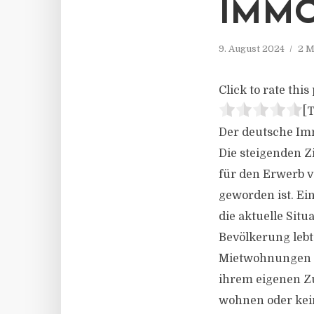
IMMO
9. August 2024
2 M
Click to rate this 
[T
Der deutsche Im
Die steigenden Z
für den Erwerb v
geworden ist. Ei
die aktuelle Sit
Bevölkerung lebt 
Mietwohnungen w
ihrem eigenen Zu
wohnen oder kein