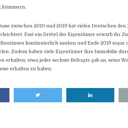
g kümmern.
phase zwischen 2010 und 2019 hat vielen Deutschen den
eichtert. Fast ein Drittel der Eigentümer erwarb ihr Z
e Bauzinsen kontinuierlich sanken und Ende 2019 sogar u
elen. Zudem haben viele Eigentümer ihre Immobilie dur
 erhalten; etwa jeder sechste Befragte gab an, seine W
eise erhalten zu haben.