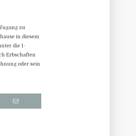
 Zugang zu
uhause in diesem
nter die 1-
ch Erbschaften
ohnung oder sein