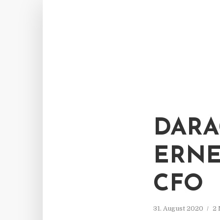
DARA
ERNE
CFO
31. August 2020
2 