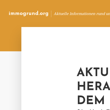
immogrund.org
Aktuelle Informationen rund u
AKTU
HERA
DEM 