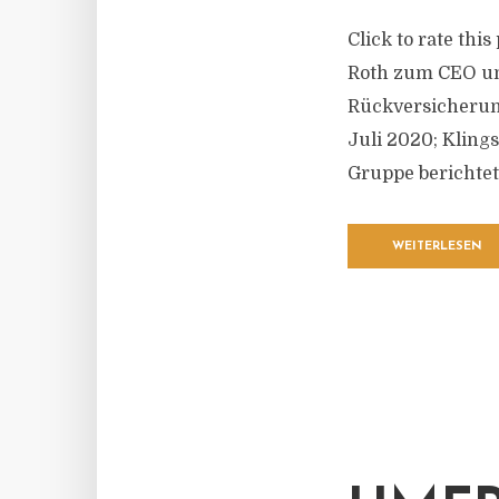
Click to rate thi
Roth zum CEO un
Rückversicherun
Juli 2020; Kling
Gruppe berichtet, 
WEITERLESEN