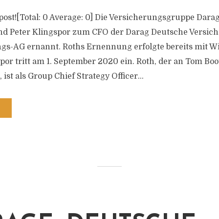
s post![Total: 0 Average: 0] Die Versicherungsgruppe Dara
d Peter Klingspor zum CFO der Darag Deutsche Versic
gs-AG ernannt. Roths Ernennung erfolgte bereits mit W
spor tritt am 1. September 2020 ein. Roth, der an Tom Bo
ist als Group Chief Strategy Officer...