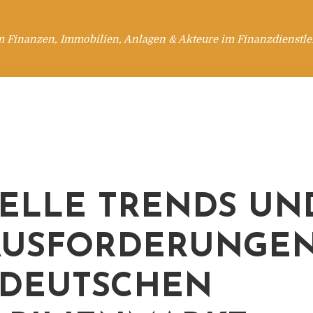
m Finanzen, Immobilien, Anlagen & Akteure im Finanzdienstle
ELLE TRENDS UN
USFORDERUNGEN
DEUTSCHEN