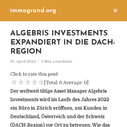
immogrund.org
ALGEBRIS INVESTMENTS
EXPANDIERT IN DIE DACH-
REGION
10. April 2022
2 Min. Lesedauer
Click to rate this post!
[Total:
0
Average:
0
]
Der weltweit tätige Asset Manager Algebris
Investments wird im Laufe des Jahres 2022
ein Büro in Zürich eröffnen, um Kunden in
Deutschland, Österreich und der Schweiz
(DACH-Region) vor Ort zu betreuen. Wie das