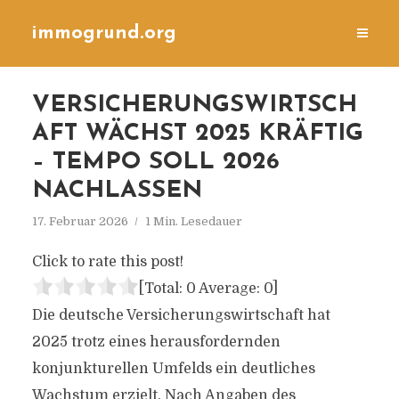
immogrund.org
VERSICHERUNGSWIRTSCH
AFT WÄCHST 2025 KRÄFTIG
– TEMPO SOLL 2026
NACHLASSEN
17. Februar 2026
1 Min. Lesedauer
Click to rate this post!
[Total:
0
Average:
0
]
Die deutsche Versicherungswirtschaft hat
2025 trotz eines herausfordernden
konjunkturellen Umfelds ein deutliches
Wachstum erzielt. Nach Angaben des