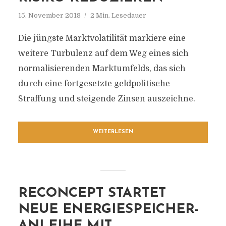
15. November 2018
2 Min. Lesedauer
Die jüngste Marktvolatilität markiere eine
weitere Turbulenz auf dem Weg eines sich
normalisierenden Marktumfelds, das sich
durch eine fortgesetzte geldpolitische
Straffung und steigende Zinsen auszeichne.
WEITERLESEN
RECONCEPT STARTET
NEUE ENERGIESPEICHER-
ANLEIHE MIT