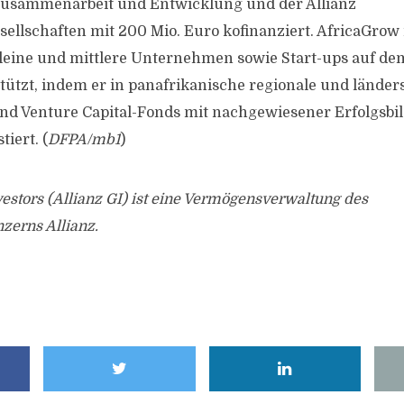
 Zusammenarbeit und Entwicklung und der Allianz
ellschaften mit 200 Mio. Euro kofinanziert. AfricaGrow i
leine und mittlere Unternehmen sowie Start-ups auf de
tützt, indem er in panafrikanische regionale und länder
und Venture Capital-Fonds mit nachgewiesener Erfolgsbi
tiert. (
DFPA/mb1
)
vestors (Allianz GI) ist eine Vermögensverwaltung des
zerns Allianz.