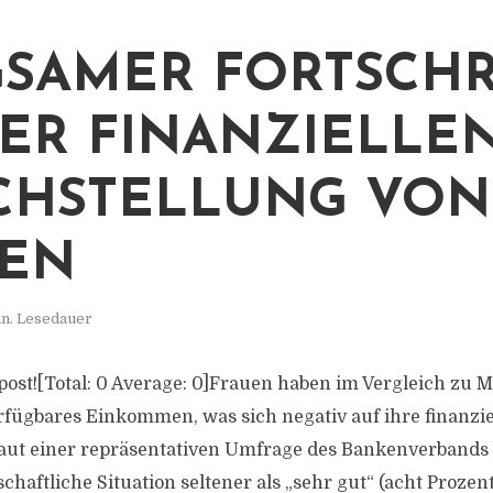
SAMER FORTSCHR
DER FINANZIELLE
CHSTELLUNG VON
UEN
in. Lesedauer
is post![Total: 0 Average: 0]Frauen haben im Vergleich z
fügbares Einkommen, was sich negativ auf ihre finanzie
Laut einer repräsentativen Umfrage des Bankenverbands
chaftliche Situation seltener als „sehr gut“ (acht Prozen