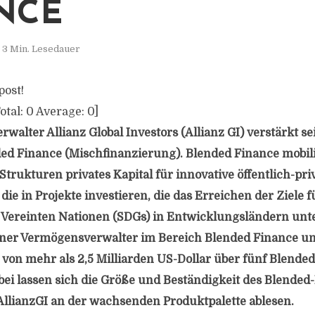
NCE
3 Min. Lesedauer
post!
otal:
0
Average:
0
]
walter Allianz Global Investors (Allianz GI) verstärkt 
ed Finance (Mischfinanzierung). Blended Finance mobili
 Strukturen privates Kapital für innovative öffentlich-pri
die in Projekte investieren, die das Erreichen der Ziele 
Vereinten Nationen (SDGs) in Entwicklungsländern unte
rener Vermögensverwalter im Bereich Blended Finance und
von mehr als 2,5 Milliarden US-Dollar über fünf Blende
ei lassen sich die Größe und Beständigkeit des Blended
llianzGI an der wachsenden Produktpalette ablesen.