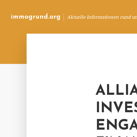
immogrund.org
Aktuelle Informationen rund u
ALLI
INVE
ENGA