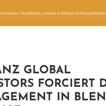
m Finanzen, Immobilien, Anlagen & Akteure im Finanzdienstle
ANZ GLOBAL
STORS FORCIERT 
GEMENT IN BLE