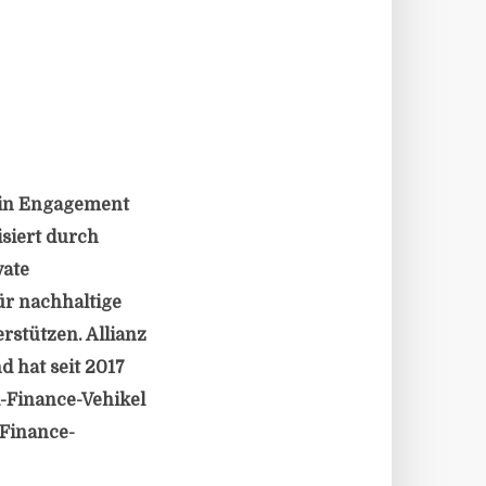
sein Engagement
siert durch
vate
für nachhaltige
rstützen. Allianz
 hat seit 2017
d-Finance-Vehikel
-Finance-