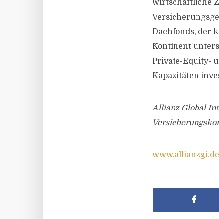
wirtschaftliche
Versicherungsges
Dachfonds, der k
Kontinent unters
Private-Equity- 
Kapazitäten inves
Allianz Global In
Versicherungskon
www.allianzgi.de