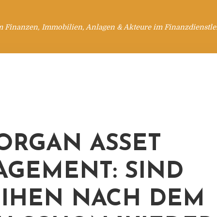
m Finanzen, Immobilien, Anlagen & Akteure im Finanzdienstle
 MORGAN ASSET
GEMENT: SIND
IHEN NACH DEM