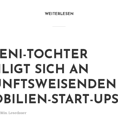
WEITERLESEN
NI-TOCHTER
ILIGT SICH AN
NFTSWEISENDEN
BILIEN-START-UP
 Min. Lesedauer