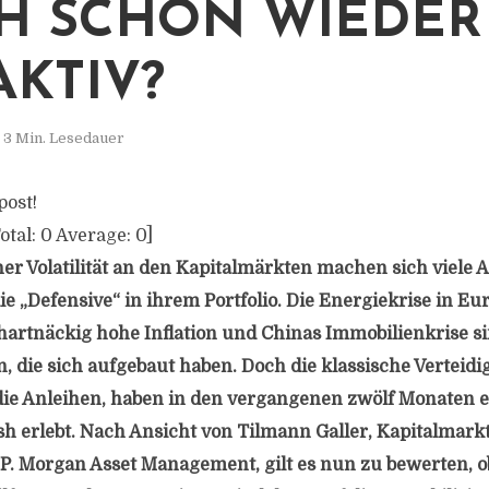
H SCHON WIEDER
AKTIV?
3 Min. Lesedauer
post!
otal:
0
Average:
0
]
her Volatilität an den Kapitalmärkten machen sich viele 
 „Defensive“ in ihrem Portfolio. Die Energiekrise in Eur
 hartnäckig hohe Inflation und Chinas Immobilienkrise s
n, die sich aufgebaut haben. Doch die klassische Verteidi
 die Anleihen, haben in den vergangenen zwölf Monaten 
sh erlebt. Nach Ansicht von Tilmann Galler, Kapitalmark
P. Morgan Asset Management, gilt es nun zu bewerten, o