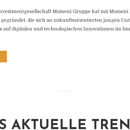
Investmentgesellschaft Momeni-Gruppe hat mit Momeni D
t gegründet, die sich an zukunftsorientierten jungen U
 auf digitalen und technologischen Innovationen im Im
S AKTUELLE TRE