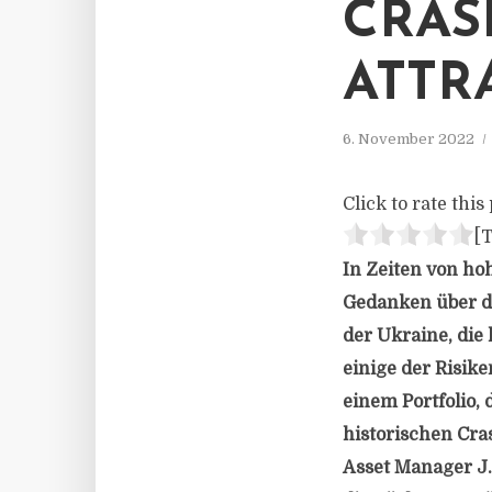
CRAS
ATTR
6. November 2022
Click to rate this 
[T
In Zeiten von ho
Gedanken über die
der Ukraine, die
einige der Risike
einem Portfolio,
historischen Cra
Asset Manager J.