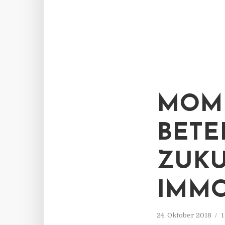
MOME
BETE
ZUKU
IMMO
24. Oktober 2018
1