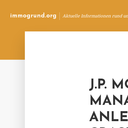
immogrund.org
Aktuelle Informationen rund u
J.P.
MANA
ANLE