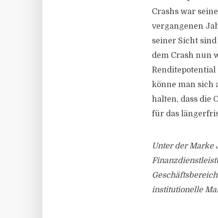
Crashs war sein
vergangenen Jahr
seiner Sicht sind
dem Crash nun wi
Renditepotential
könne man sich a
halten, dass die 
für das längerfri
Unter der Marke J
Finanzdienstleis
Geschäftsbereich
institutionelle Ma