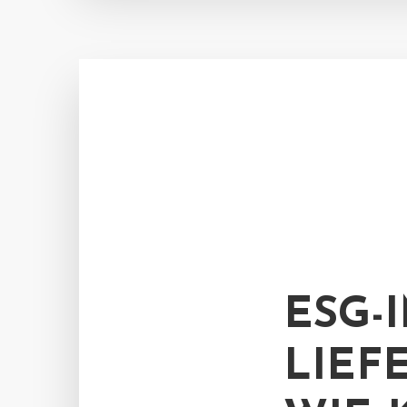
ESG-
LIEF