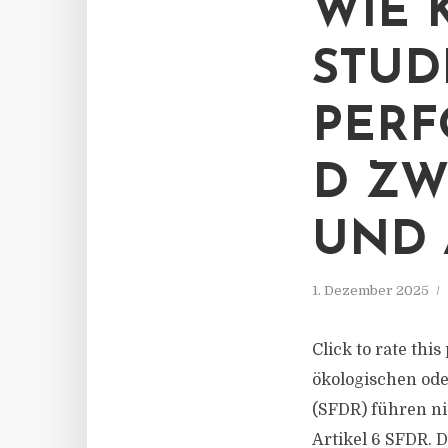
WIE 
STUD
PERF
D ZW
UND 
1. Dezember 2025
Click to rate thi
ökologischen od
(SFDR) führen ni
Artikel 6 SFDR. 