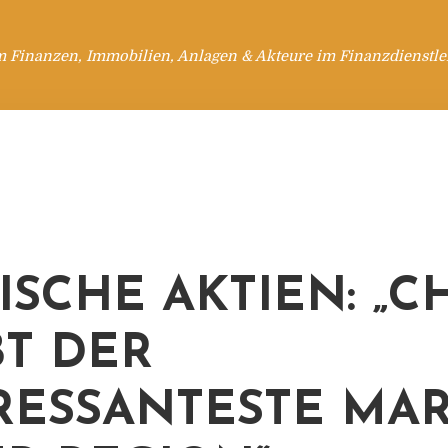
m Finanzen, Immobilien, Anlagen & Akteure im Finanzdienstle
TISCHE AKTIEN: „C
BT DER
RESSANTESTE MA