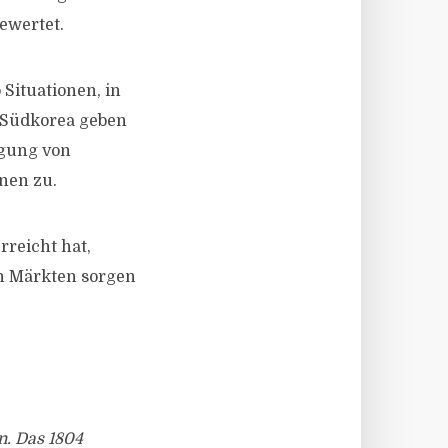
ewertet.
Situationen, in
 Südkorea geben
igung von
nen zu.
reicht hat,
en Märkten sorgen
n. Das 1804