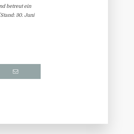
d betreut ein
(Stand: 30. Juni