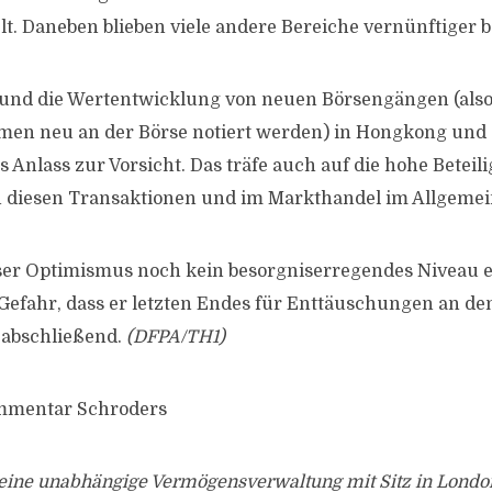
t. Daneben blieben viele andere Bereiche vernünftiger b
und die Wertentwicklung von neuen Börsengängen (also 
en neu an der Börse notiert werden) in Hongkong und
 Anlass zur Vorsicht. Das träfe auch auf die hohe Beteil
n diesen Transaktionen und im Markthandel im Allgemei
er Optimismus noch kein besorgniserregendes Niveau er
 Gefahr, dass er letzten Endes für Enttäuschungen an d
 abschließend.
(DFPA/TH1)
mmentar Schroders
t eine unabhängige Vermögensverwaltung mit Sitz in Londo