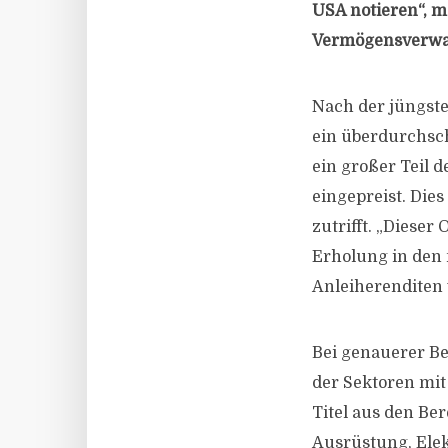
USA notieren“, m
Vermögensverwal
Nach der jüngste
ein überdurchsc
ein großer Teil 
eingepreist. Dies
zutrifft. „Diese
Erholung in den
Anleiherenditen 
Bei genauerer Be
der Sektoren mit
Titel aus den B
Ausrüstung, Elek