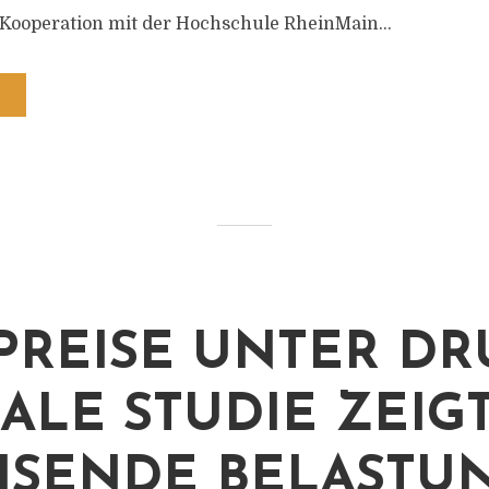
 Kooperation mit der Hochschule RheinMain...
PREISE UNTER DR
ALE STUDIE ZEIG
SENDE BELASTU