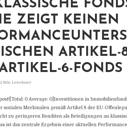
KLASSISCHE FOND
IE ZEIGT KEINEN
ORMANCEUNTERS
ISCHEN ARTIKEL-8
ARTIKEL-6-FONDS
2 Min. Lesedauer
s post![Total: 0 Average: 0]Investitionen in Immobilienfond
er sozialen Merkmalen gemäß Artikel 8 der EU-Offenle
cht zu geringeren Renditen als Beteiligungen an klassi
Das ist das zentrale Ergebnis einer aktuellen Performanc