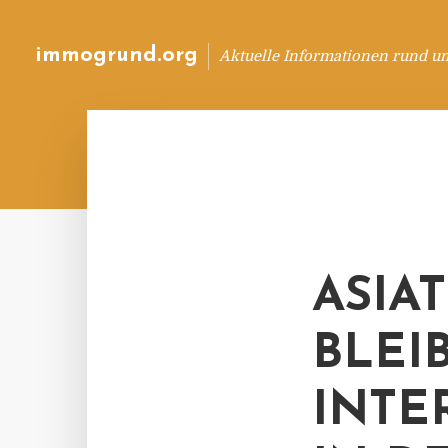
immogrund.org
Aktuelle Informationen rund u
ASIA
BLEI
INTE