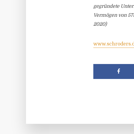
gegründete Untern
Vermögen von 578,
2020)
www.schroders.