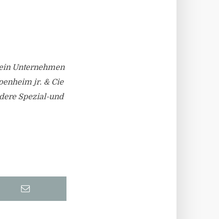
s ein Unternehmen
enheim jr. & Cie
dere Spezial-und