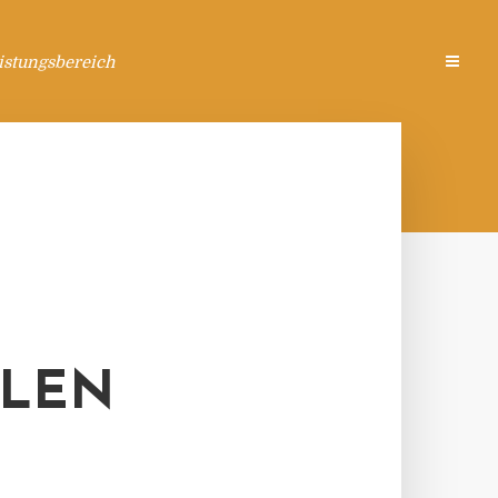
istungsbereich
ALEN