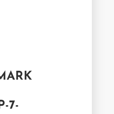
MARK
-7-