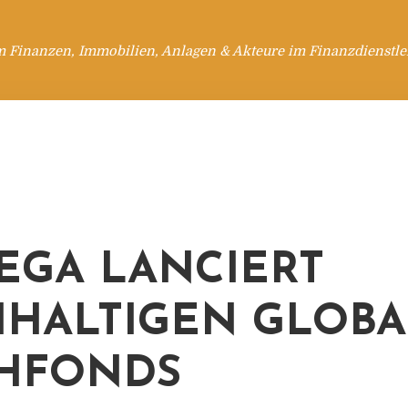
m Finanzen, Immobilien, Anlagen & Akteure im Finanzdienstle
GA LANCIERT
HALTIGEN GLOB
HFONDS