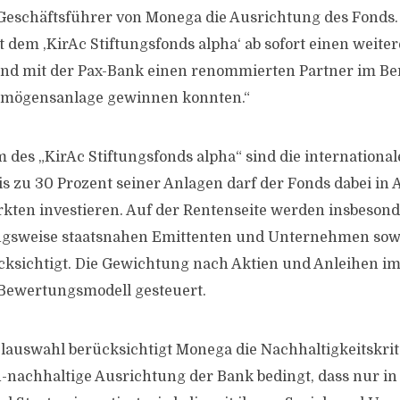
 Geschäftsführer von Monega die Ausrichtung des Fonds.
t dem ,KirAc Stiftungsfonds alpha‘ ab sofort einen weite
nd mit der Pax-Bank einen renommierten Partner im Be
rmögensanlage gewinnen konnten.“
des „KirAc Stiftungsfonds alpha“ sind die international
s zu 30 Prozent seiner Anlagen darf der Fonds dabei in 
kten investieren. Auf der Rentenseite werden insbeson
ngsweise staatsnahen Emittenten und Unternehmen sow
cksichtigt. Die Gewichtung nach Aktien und Anleihen i
 Bewertungsmodell gesteuert.
telauswahl berücksichtigt Monega die Nachhaltigkeitskrit
h-nachhaltige Ausrichtung der Bank bedingt, dass nur in