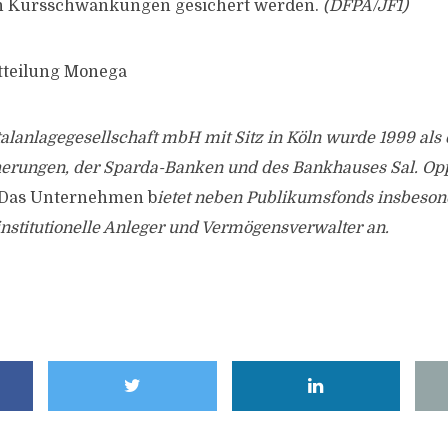
en Kursschwankungen gesichert werden.
(DFPA/JF1)
tteilung Monega
alanlagegesellschaft mbH mit Sitz in Köln wurde 1999 al
erungen, der Sparda-Banken und des Bankhauses Sal. Opp
Das Unternehmen b
ietet neben Publikumsfonds insbeson
institutionelle Anleger und Vermögensverwalter an.