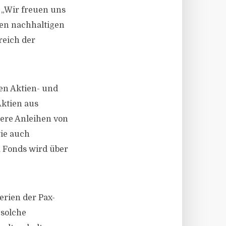
 „Wir freuen uns
ren nachhaltigen
reich der
en Aktien- und
Aktien aus
dere Anleihen von
ie auch
m Fonds wird über
erien der Pax-
 solche