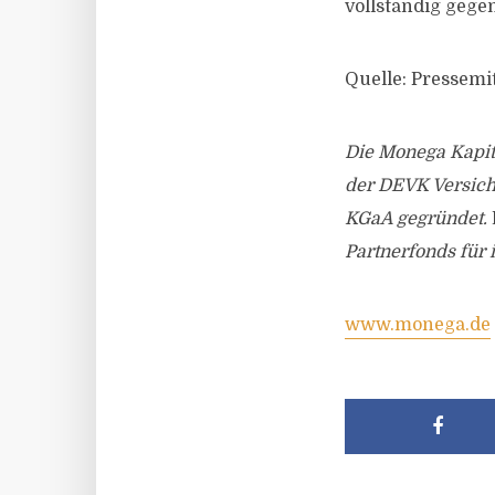
vollständig geg
Quelle: Pressemi
Die Monega Kapit
der DEVK Versich
KGaA gegründet.
Partnerfonds für 
www.monega.de