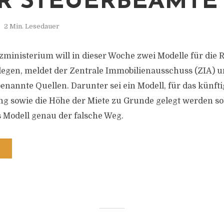
R STEUERBEAMTE
2 Min. Lesedauer
ministerium will in dieser Woche zwei Modelle für die 
egen, meldet der Zentrale Immobilienausschuss (ZIA) 
benannte Quellen. Darunter sei ein Modell, für das künft
g sowie die Höhe der Miete zu Grunde gelegt werden sol
s Modell genau der falsche Weg.