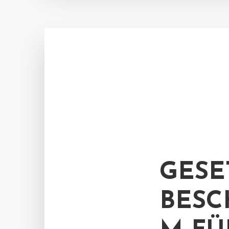
GESE
BESC