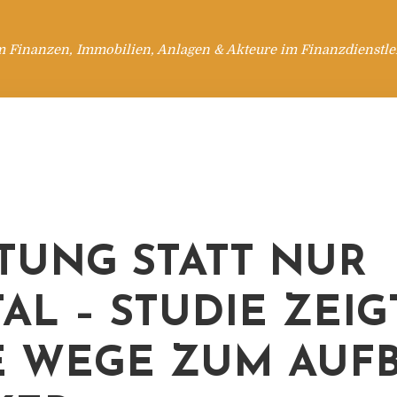
m Finanzen, Immobilien, Anlagen & Akteure im Finanzdienstle
TUNG STATT NUR
TAL – STUDIE ZEIG
 WEGE ZUM AUF