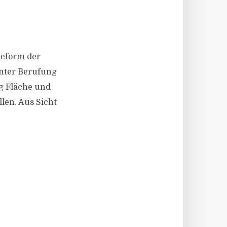
Reform der
unter Berufung
ig Fläche und
len. Aus Sicht