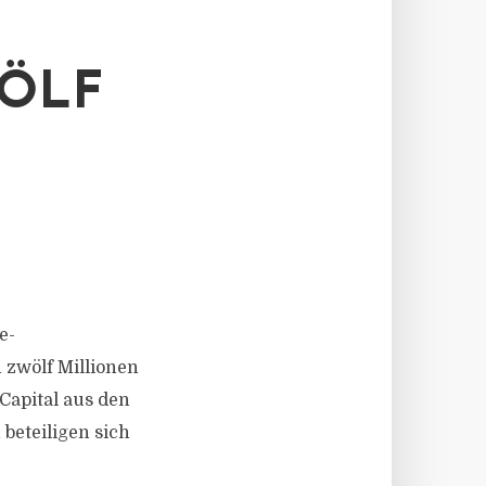
ÖLF
e-
 zwölf Millionen
Capital aus den
beteiligen sich