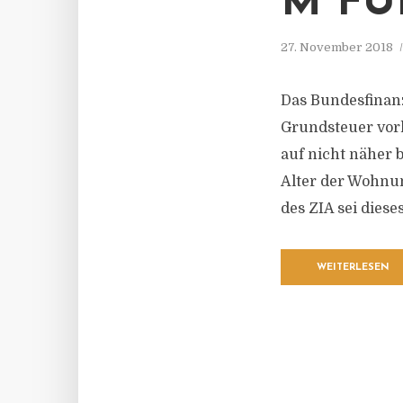
M FÜ
27. November 2018
Das Bundesfinanz
Grundsteuer vorl
auf nicht näher 
Alter der Wohnun
des ZIA sei diese
WEITERLESEN