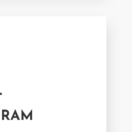
T
GRAM