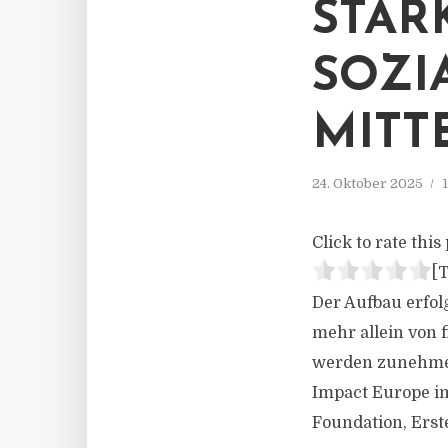
STAR
SOZI
MITT
24. Oktober 2025
Click to rate this 
[T
Der Aufbau erfol
mehr allein von 
werden zunehmend
Impact Europe im
Foundation, Erst