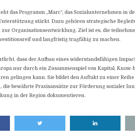
teht das Programm „Marc“, das Sozialunternehmen in d
 Unterstützung stärkt. Dazu gehören strategische Begle
r Organisationsentwicklung. Ziel ist es, die teilneh
stitionsreif und langfristig tragfähig zu machen.
utlicht, dass der Aufbau eines widerstandsfähigen Impa
europa nur durch ein Zusammenspiel von Kapital, Know
en gelingen kann. Sie bildet den Auftakt zu einer Reihe
die bewährte Praxisansätze zur Förderung sozialer Inn
rkung in der Region dokumentieren.