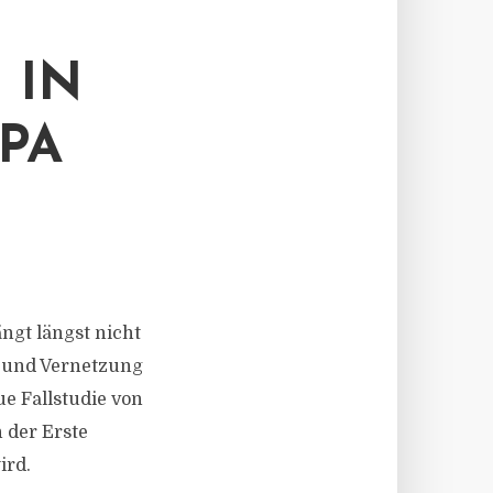
 IN
PA
ngt längst nicht
ng und Vernetzung
e Fallstudie von
 der Erste
ird.