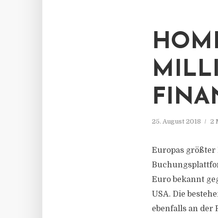
HOME
MILL
FINA
25. August 2018
2 
Europas größter 
Buchungsplattfor
Euro bekannt geg
USA. Die bestehe
ebenfalls an der