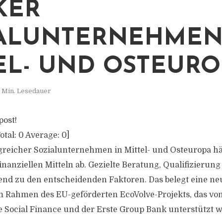
KER
ALUNTERNEHMEN
EL- UND OSTEURO
1 Min. Lesedauer
post!
otal:
0
Average:
0
]
greicher Sozialunternehmen in Mittel- und Osteuropa hä
finanziellen Mitteln ab. Gezielte Beratung, Qualifizieru
 zu den entscheidenden Faktoren. Das belegt eine neu
 Rahmen des EU-geförderten EcoVolve-Projekts, das von
e Social Finance und der Erste Group Bank unterstützt w