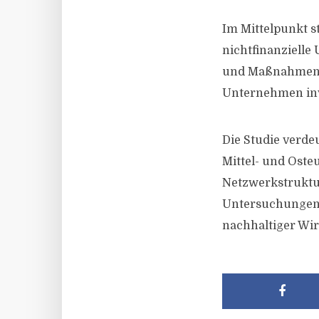
Im Mittelpunkt s
nichtfinanzielle
und Maßnahmen zu
Unternehmen inve
Die Studie verde
Mittel- und Ost
Netzwerkstruktur
Untersuchungen, 
nachhaltiger Wi