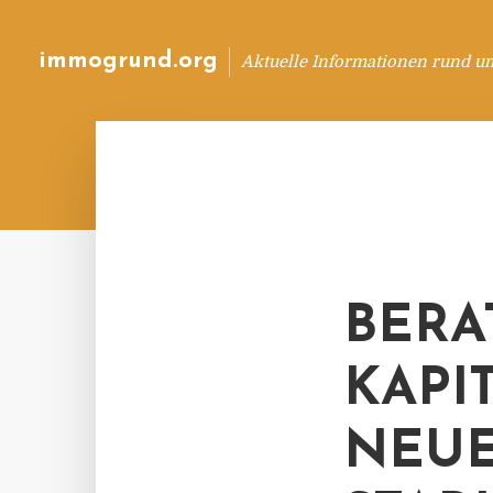
immogrund.org
Aktuelle Informationen rund u
BERA
KAPI
NEUE