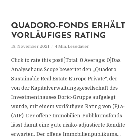
QUADORO-FONDS ERHÄLT
VORLÄUFIGES RATING
13. November 2021
4 Min. Lesedauer
Click to rate this post![Total: 0 Average: 0]Das
Analysehaus Scope bewertet den „Quadoro
Sustainable Real Estate Europe Private“, der
von der Kapitalverwaltungsgesellschaft des
Investmenthauses Doric-Gruppe aufgelegt
wurde, mit einem vorläufigen Rating von (P) a-
(AIF). Der offene Immobilien-Publikumsfonds
lässt damit eine gute risiko-adjustierte Rendite
erwarten. Der offene Immobilienpublikums...