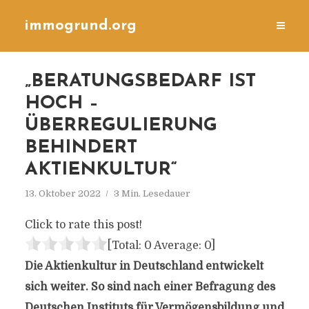
immogrund.org
„BERATUNGSBEDARF IST
HOCH –
ÜBERREGULIERUNG
BEHINDERT
AKTIENKULTUR“
13. Oktober 2022
3 Min. Lesedauer
Click to rate this post!
[Total:
0
Average:
0
]
Die Aktienkultur in Deutschland entwickelt
sich weiter. So sind nach einer Befragung des
Deutschen Instituts für Vermögensbildung und