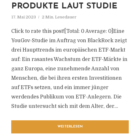
PRODUKTE LAUT STUDIE
17. Mai 2023
2 Min. Lesedauer
Click to rate this post![Total: 0 Average: 0]Eine
YouGov-Studie im Auftrag von BlackRock zeigt
drei Haupttrends im europäischen ETF-Markt
auf: Ein rasantes Wachstum der ETF-Märkte in
ganz Europa, eine zunehmende Anzahl von
Menschen, die bei ihren ersten Investitionen
auf ETFs setzen, und ein immer jünger
werdendes Publikum von ETF-Anlegern. Die
Studie untersucht sich mit dem Alter, der...
WEITERLESEN