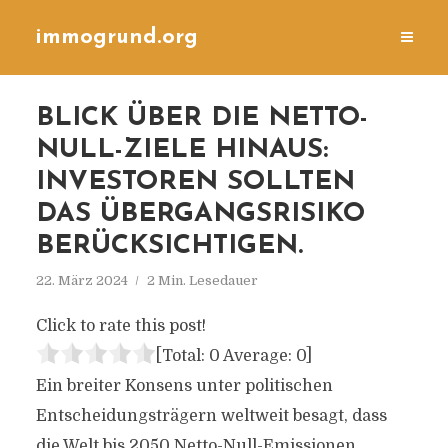
immogrund.org
BLICK ÜBER DIE NETTO-
NULL-ZIELE HINAUS:
INVESTOREN SOLLTEN
DAS ÜBERGANGSRISIKO
BERÜCKSICHTIGEN.
22. März 2024
2 Min. Lesedauer
Click to rate this post!
[Total:
0
Average:
0
]
Ein breiter Konsens unter politischen
Entscheidungsträgern weltweit besagt, dass
die Welt bis 2050 Netto-Null-Emissionen