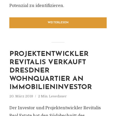
Potenzial zu identifizieren.
WEITERLESEN
PROJEKTENTWICKLER
REVITALIS VERKAUFT
DRESDNER
WOHNQUARTIER AN
IMMOBILIENINVESTOR
20. März 2018
2 Min. Lesedauer
Der Investor und Projektentwickler Revitalis
Real Estate hat den Südabschnitt des