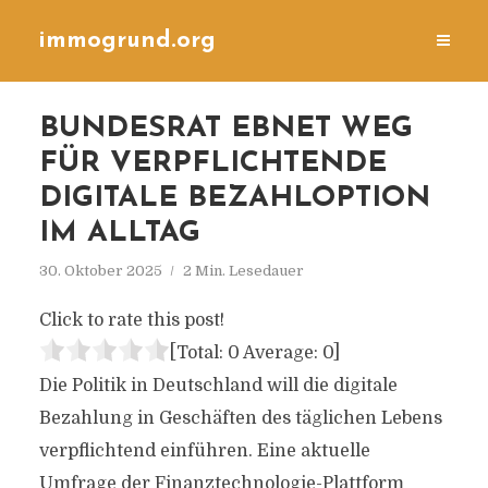
immogrund.org
BUNDESRAT EBNET WEG
FÜR VERPFLICHTENDE
DIGITALE BEZAHLOPTION
IM ALLTAG
30. Oktober 2025
2 Min. Lesedauer
Click to rate this post!
[Total:
0
Average:
0
]
Die Politik in Deutschland will die digitale
Bezahlung in Geschäften des täglichen Lebens
verpflichtend einführen. Eine aktuelle
Umfrage der Finanztechnologie-Plattform