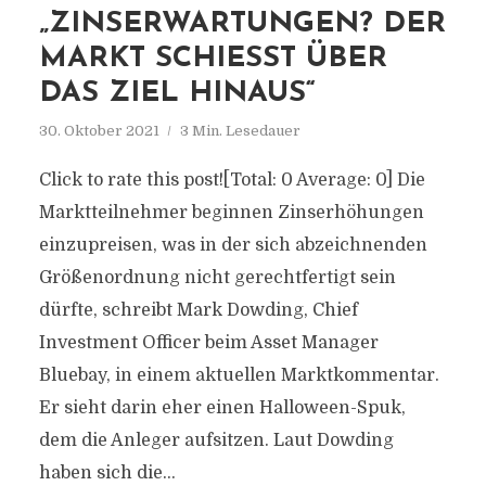
„ZINSERWARTUNGEN? DER
MARKT SCHIESST ÜBER D
AS ZIEL HINAUS“
30. Oktober 2021
3 Min. Lesedauer
Click to rate this post![Total: 0 Average: 0] Die
Marktteilnehmer beginnen Zinserhöhungen
einzupreisen, was in der sich abzeichnenden
Größenordnung nicht gerechtfertigt sein
dürfte, schreibt Mark Dowding, Chief
Investment Officer beim Asset Manager
Bluebay, in einem aktuellen Marktkommentar.
Er sieht darin eher einen Halloween-Spuk,
dem die Anleger aufsitzen. Laut Dowding
haben sich die...