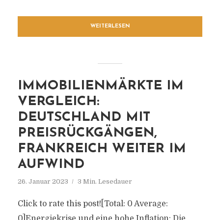
WEITERLESEN
IMMOBILIENMÄRKTE IM
VERGLEICH:
DEUTSCHLAND MIT
PREISRÜCKGÄNGEN,
FRANKREICH WEITER IM
AUFWIND
26. Januar 2023
3 Min. Lesedauer
Click to rate this post![Total: 0 Average:
0]Energiekrise und eine hohe Inflation: Die