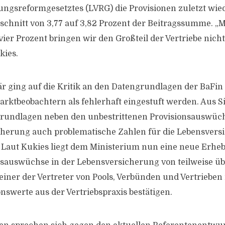
ngsreformgesetztes (LVRG) die Provisionen zuletzt wie
schnitt von 3,77 auf 3,82 Prozent der Beitragssumme. „M
er Prozent bringen wir den Großteil der Vertriebe nicht 
kies.
är ging auf die Kritik an den Datengrundlagen der BaFin
arktbeobachtern als fehlerhaft eingestuft werden. Aus Si
grundlagen neben den unbestrittenen Provisionsauswüch
cherung auch problematische Zahlen für die Lebensvers
 Laut Kukies liegt dem Ministerium nun eine neue Erhe
onsauswüchse in der Lebensversicherung von teilweise üb
Keiner der Vertreter von Pools, Verbünden und Vertrieben
nswerte aus der Vertriebspraxis bestätigen.