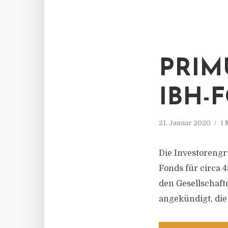
PRIM
IBH-
21. Januar 2020
1 
Die Investorengr
Fonds für circa 4
den Gesellschaft
angekündigt, die