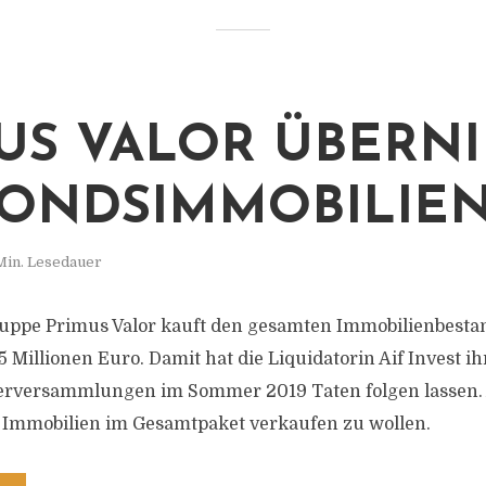
US VALOR ÜBERN
FONDSIMMOBILIE
Min. Lesedauer
uppe Primus Valor kauft den gesamten Immobilienbestan
5 Millionen Euro. Damit hat die Liquidatorin Aif Invest 
erversammlungen im Sommer 2019 Taten folgen lassen. A
 Immobilien im Gesamtpaket verkaufen zu wollen.