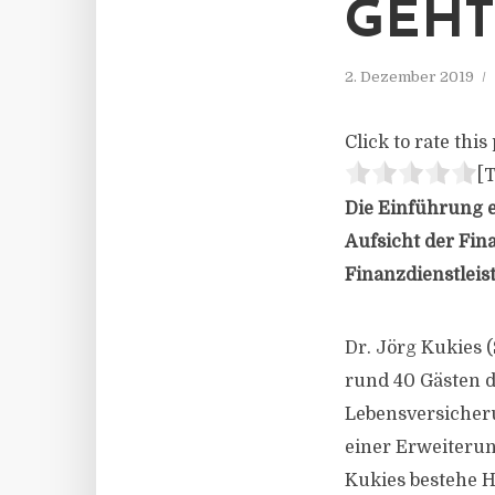
GEHT
2. Dezember 2019
Click to rate this 
[T
Die Einführung e
Aufsicht der Fin
Finanzdienstleis
Dr. Jörg Kukies 
rund 40 Gästen d
Lebensversicherun
einer Erweiterung
Kukies bestehe 