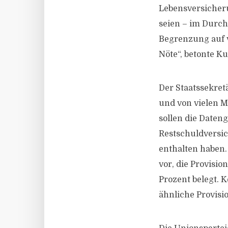
Lebensversicheru
seien – im Durch
Begrenzung auf vi
Nöte“, betonte Ku
Der Staatssekret
und von vielen M
sollen die Daten
Restschuldversi
enthalten haben.
vor, die Provisi
Prozent belegt. 
ähnliche Provisio