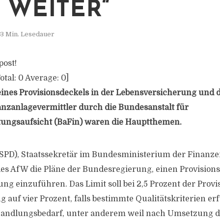
 WEITER“
3 Min. Lesedauer
post!
otal:
0
Average:
0
]
ines Provisionsdeckels in der Lebensversicherung und d
anzanlagevermittler durch die Bundesanstalt für
tungsaufsicht (BaFin) waren die Hauptthemen.
(SPD), Staatssekretär im Bundesministerium der Finanzen
es AfW die Pläne der Bundesregierung, einen Provisions
g einzuführen. Das Limit soll bei 2,5 Prozent der Provis
 auf vier Prozent, falls bestimmte Qualitätskriterien erf
Handlungsbedarf, unter anderem weil nach Umsetzung d