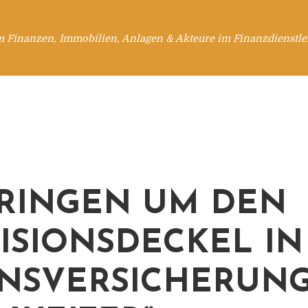
m Finanzen, Immobilien, Anlagen & Akteure im Finanzdienstle
 RINGEN UM DEN
ISIONSDECKEL IN
NSVERSICHERUN