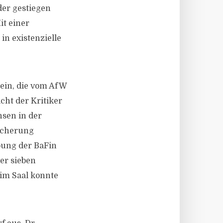
der gestiegen
it einer
in existenzielle
 ein, die vom AfW
cht der Kritiker
sen in der
icherung
bung der BaFin
er sieben
 im Saal konnte