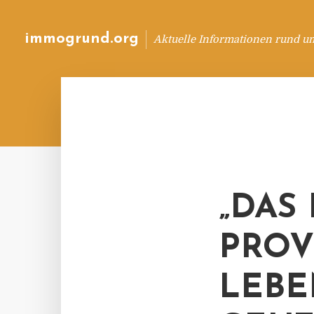
immogrund.org
Aktuelle Informationen rund u
„DAS
PROV
LEBE