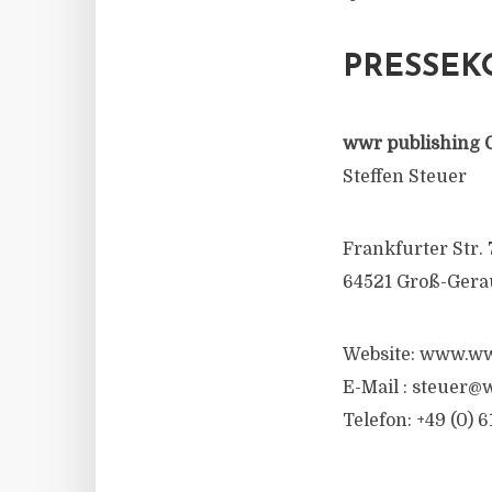
PRESSEK
wwr publishing 
Steffen Steuer
Frankfurter Str. 
64521 Groß-Gera
Website: www.ww
E-Mail :
steuer@w
Telefon: +49 (0) 