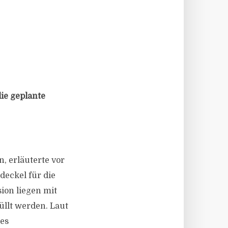
ie geplante
, erläuterte vor
deckel für die
ion liegen mit
üllt werden. Laut
es