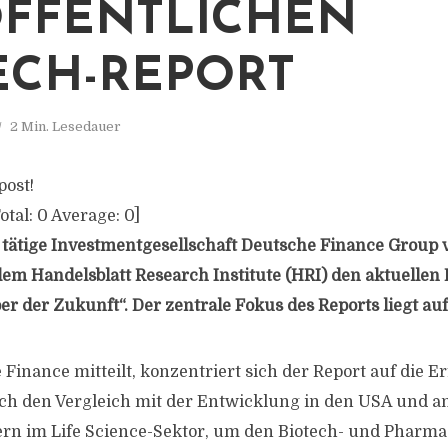
FFENTLICHEN
ECH-REPORT
2 Min. Lesedauer
post!
otal:
0
Average:
0
]
l tätige Investmentgesellschaft Deutsche Finance Group v
m Handelsblatt Research Institute (HRI) den aktuellen 
r der Zukunft“. Der zentrale Fokus des Reports liegt au
Finance mitteilt, konzentriert sich der Report auf die E
rch den Vergleich mit der Entwicklung in den USA und 
rn im Life Science-Sektor, um den Biotech- und Pharma