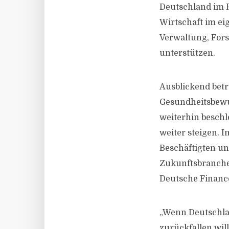
Deutschland im R
Wirtschaft im e
Verwaltung, Fors
unterstützen.
Ausblickend bet
Gesundheitsbewu
weiterhin beschl
weiter steigen. 
Beschäftigten und
Zukunftsbranchen
Deutsche Financ
„Wenn Deutschlan
zurückfallen wil