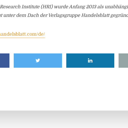
 Research Institute (HRI) wurde Anfang 2013 als unabhäng
ut unter dem Dach der Verlagsgruppe Handelsblatt gegründ
handelsblatt.com/de/