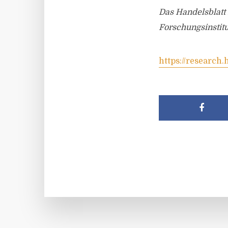
Das Handelsblatt
Forschungsinstit
https://research.