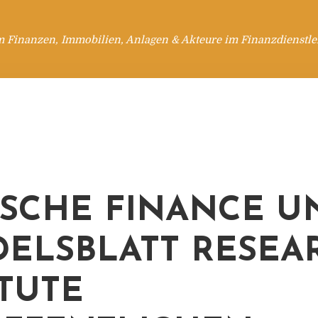
m Finanzen, Immobilien, Anlagen & Akteure im Finanzdienstle
SCHE FINANCE U
ELSBLATT RESEA
ITUTE