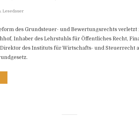
n. Lesedauer
eform des Grundsteuer- und Bewertungsrechts verletzt
chhof, Inhaber des Lehrstuhls für Öffentliches Recht, Fi
irektor des Instituts für Wirtschafts- und Steuerrecht a
rundgesetz.