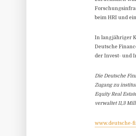
Forschungsinfras
beim HRI und ein
In langjähriger K
Deutsche Financ
der Invest- und
Die Deutsche Fina
Zugang zu institu
Equity Real Estat
verwaltet 11,3 Mi
www.deutsche-fi