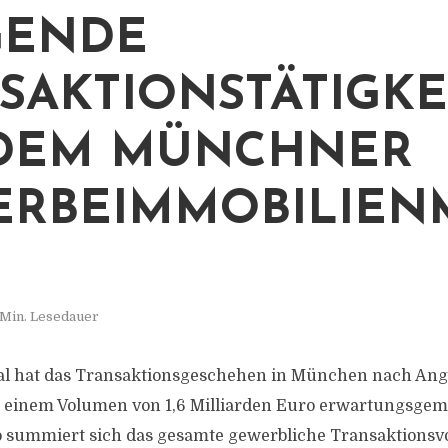
GENDE
SAKTIONSTÄTIGKE
 DEM MÜNCHNER
RBEIMMOBILIEN
 Min. Lesedauer
al hat das Transaktionsgeschehen in München nach Anga
t einem Volumen von 1,6 Milliarden Euro erwartungsge
summiert sich das gesamte gewerbliche Transaktionsv