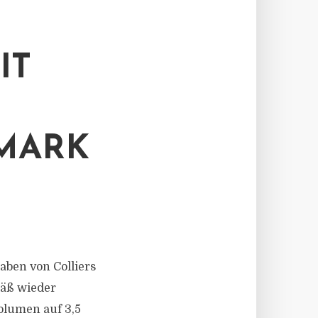
IT
MARK
ben von Colliers
mäß wieder
olumen auf 3,5