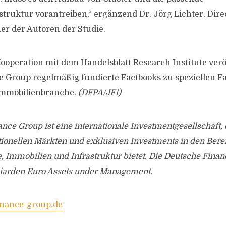
truktur vorantreiben,“ ergänzend Dr. Jörg Lichter, Dir
er der Autoren der Studie.
ooperation mit dem Handelsblatt Research Institute veröf
e Group regelmäßig fundierte Factbooks zu speziellen 
 Immobilienbranche.
(DFPA/JF1)
nce Group ist eine internationale Investmentgesellschaft, 
tionellen Märkten und exklusiven Investments in den Bere
e, Immobilien und Infrastruktur bietet. Die Deutsche Fina
lliarden Euro Assets under Management.
nance-group.de