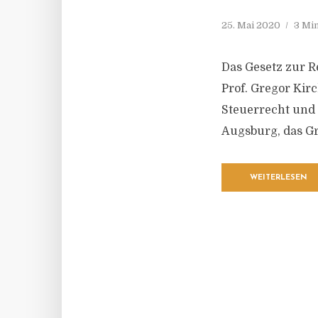
25. Mai 2020
3 Mi
Das Gesetz zur R
Prof. Gregor Kir
Steuerrecht und D
Augsburg, das G
WEITERLESEN