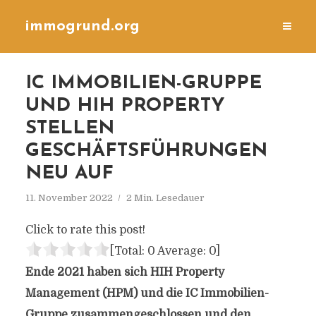
immogrund.org
IC IMMOBILIEN-GRUPPE
UND HIH PROPERTY
STELLEN
GESCHÄFTSFÜHRUNGEN
NEU AUF
11. November 2022
2 Min. Lesedauer
Click to rate this post!
[Total:
0
Average:
0
]
Ende 2021 haben sich HIH Property
Management (HPM) und die IC Immobilien-
Gruppe zusammengeschlossen und den