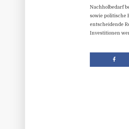
Nachholbedarf be
sowie politische
entscheidende R
Investitionen we