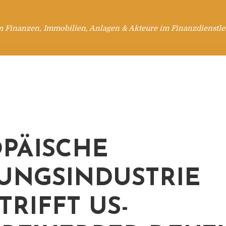
m Finanzen, Immobilien, Anlagen & Akteure im Finanzdienstle
PÄISCHE
UNGSINDUSTRIE
TRIFFT US-