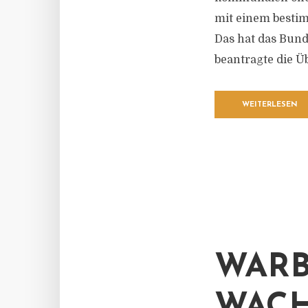
mit einem bestim
Das hat das Bund
beantragte die Üb
WEITERLESEN
WARB
WACH