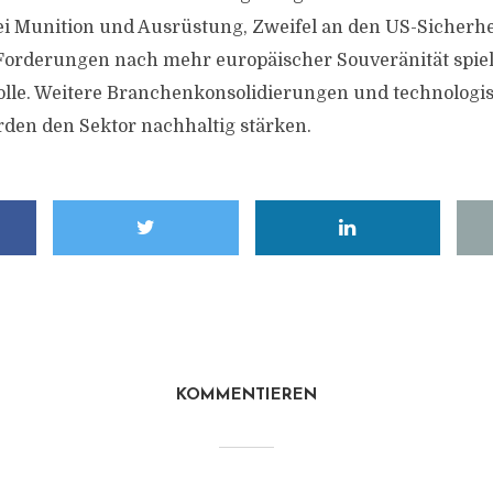
i Munition und Ausrüstung, Zweifel an den US-Sicherhe
 Forderungen nach mehr europäischer Souveränität spie
olle. Weitere Branchenkonsolidierungen und technologi
rden den Sektor nachhaltig stärken.
KOMMENTIEREN