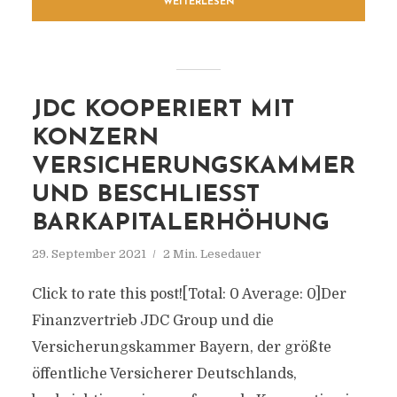
WEITERLESEN
JDC KOOPERIERT MIT
KONZERN
VERSICHERUNGSKAMMER
UND BESCHLIESST B
ARKAPITALERHÖHUNG
29. September 2021
2 Min. Lesedauer
Click to rate this post![Total: 0 Average: 0]Der
Finanzvertrieb JDC Group und die
Versicherungskammer Bayern, der größte
öffentliche Versicherer Deutschlands,