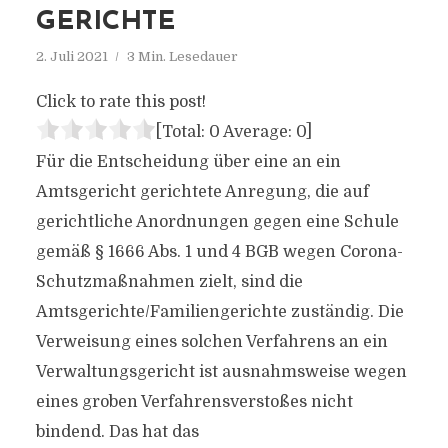
RICHTE
2. Juli 2021
3 Min. Lesedauer
Click to rate this post!
[Total:
0
Average:
0
]
Für die Entscheidung über eine an ein
Amtsgericht gerichtete Anregung, die auf
gerichtliche Anordnungen gegen eine Schule
gemäß § 1666 Abs. 1 und 4 BGB wegen Corona-
Schutzmaßnahmen zielt, sind die
Amtsgerichte/Familiengerichte zuständig. Die
Verweisung eines solchen Verfahrens an ein
Verwaltungsgericht ist ausnahmsweise wegen
eines groben Verfahrensverstoßes nicht
bindend. Das hat das