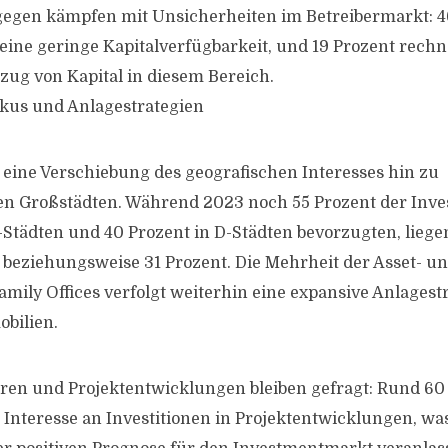
gegen kämpfen mit Unsicherheiten im Betreibermarkt: 4
eine geringe Kapitalverfügbarkeit, und 19 Prozent rech
ug von Kapital in diesem Bereich.
kus und Anlagestrategien
t eine Verschiebung des geografischen Interesses hin zu
en Großstädten. Während 2023 noch 55 Prozent der Inve
-Städten und 40 Prozent in D-Städten bevorzugten, liege
 beziehungsweise 31 Prozent. Die Mehrheit der Asset- u
mily Offices verfolgt weiterhin eine expansive Anlagestr
bilien.
en und Projektentwicklungen bleiben gefragt: Rund 60
 Interesse an Investitionen in Projektentwicklungen, 