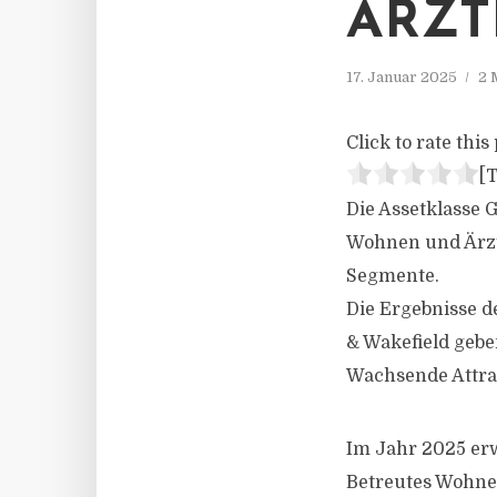
ÄRZT
17. Januar 2025
2 
Click to rate this 
[T
Die Assetklasse 
Wohnen und Ärzt
Segmente.
Die Ergebnisse 
& Wakefield gebe
Wachsende Attra
Im Jahr 2025 erw
Betreutes Wohnen