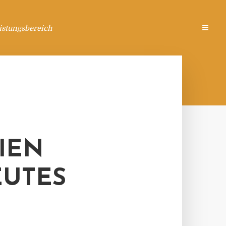
istungsbereich
IEN
EUTES