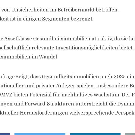
 von Unsicherheiten im Betreibermarkt betroffen.
keit ist in einigen Segmenten begrenzt.
e Assetklasse Gesundheitsimmobilien attraktiv, da sie lan
llschaftlich relevante Investitionsmöglichkeiten bietet.
itsimmobilien im Wandel
frage zeigt, dass Gesundheitsimmobilien auch 2025 eine
titutioneller und privater Anleger spielen. Insbesondere
MVZ bieten Potenzial für nachhaltiges Wachstum. Der F
ungen und Forward-Strukturen unterstreicht die Dynam
 aktueller Herausforderungen vielversprechende Perspek