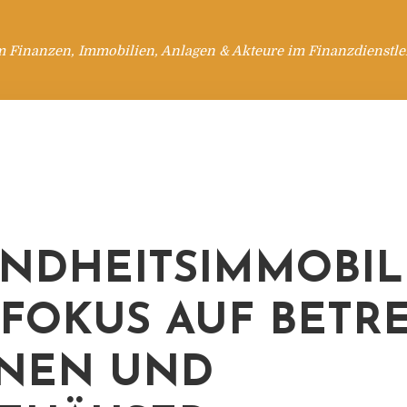
m Finanzen, Immobilien, Anlagen & Akteure im Finanzdienstle
NDHEITSIMMOBIL
: FOKUS AUF BETR
NEN UND