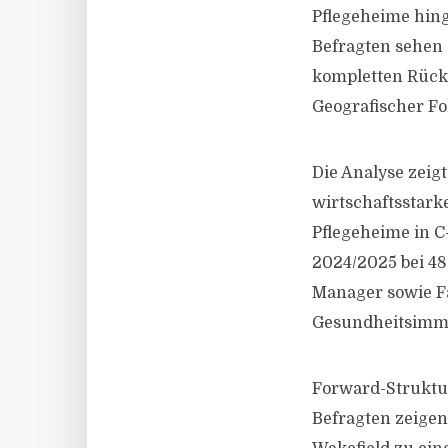
Pflegeheime hin
Befragten sehen 
kompletten Rückz
Geografischer Fo
Die Analyse zeig
wirtschaftsstark
Pflegeheime in C
2024/2025 bei 48
Manager sowie Fa
Gesundheitsimmo
Forward-Struktur
Befragten zeigen