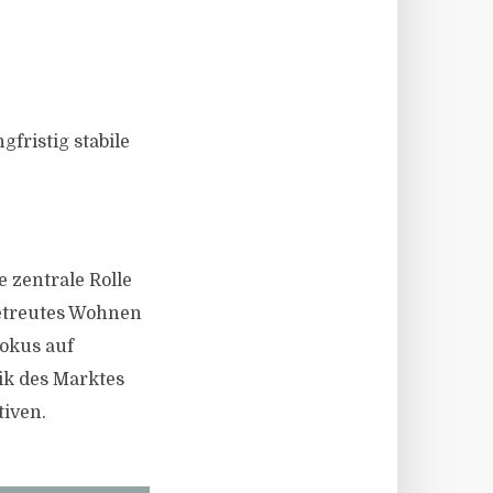
gfristig stabile
 zentrale Rolle
 Betreutes Wohnen
okus auf
ik des Marktes
tiven.