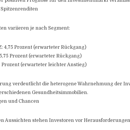
er positiven Prognose für den Investmentmarkt veranlass
 Spitzenrenditen
ten variieren je nach Segment:
 4,75 Prozent (erwarteter Rückgang)
 5,75 Prozent (erwarteter Rückgang)
 Prozent (erwarteter leichter Anstieg)
ierung verdeutlicht die heterogene Wahrnehmung der In
erschiedenen Gesundheitsimmobilien.
gen und Chancen
ven Aussichten stehen Investoren vor Herausforderungen