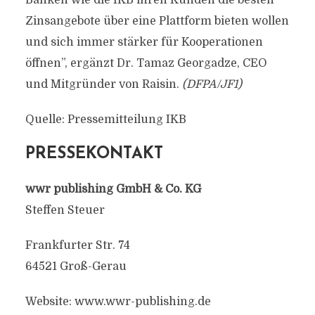
Banken wie die IKB ihren Kunden die besten
Zinsangebote über eine Plattform bieten wollen
und sich immer stärker für Kooperationen
öffnen”, ergänzt Dr. Tamaz Georgadze, CEO
und Mitgründer von Raisin.
(DFPA/JF1)
Quelle: Pressemitteilung IKB
PRESSEKONTAKT
wwr publishing GmbH & Co. KG
Steffen Steuer
Frankfurter Str. 74
64521 Groß-Gerau
Website: www.wwr-publishing.de