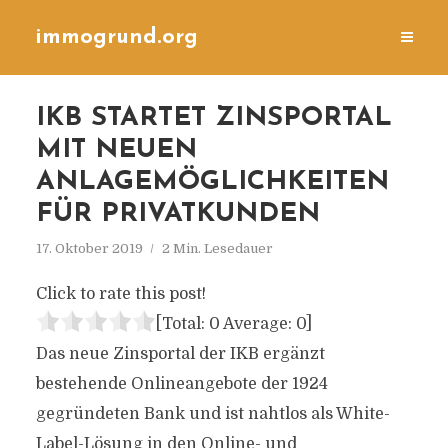
immogrund.org
IKB STARTET ZINSPORTAL
MIT NEUEN
ANLAGEMÖGLICHKEITEN
FÜR PRIVATKUNDEN
17. Oktober 2019
2 Min. Lesedauer
Click to rate this post!
[Total:
0
Average:
0
]
Das neue Zinsportal der IKB ergänzt
bestehende Onlineangebote der 1924
gegründeten Bank und ist nahtlos als White-
Label-Lösung in den Online- und