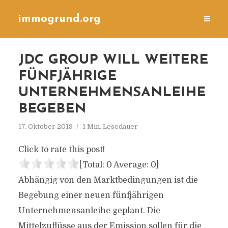
immogrund.org
JDC GROUP WILL WEITERE
FÜNFJÄHRIGE
UNTERNEHMENSANLEIHE
BEGEBEN
17. Oktober 2019
1 Min. Lesedauer
Click to rate this post!
[Total:
0
Average:
0
]
Abhängig von den Marktbedingungen ist die
Begebung einer neuen fünfjährigen
Unternehmensanleihe geplant. Die
Mittelzuflüsse aus der Emission sollen für die