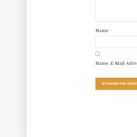
Name
Name, E-Mail-Adre