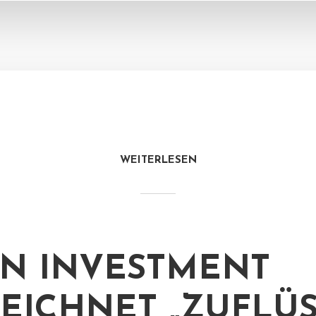
WEITERLESEN
N INVESTMENT
EICHNET „ZUFLÜS