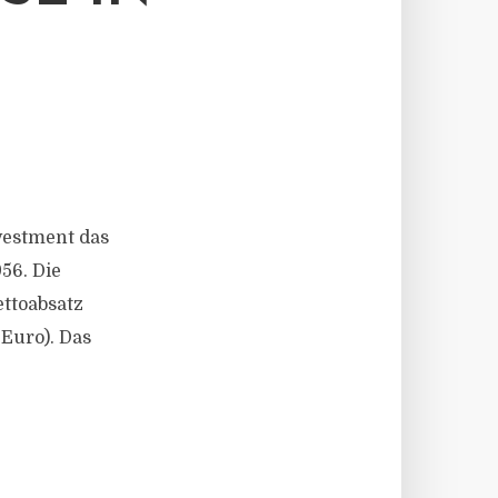
nvestment das
56. Die
ttoabsatz
 Euro). Das