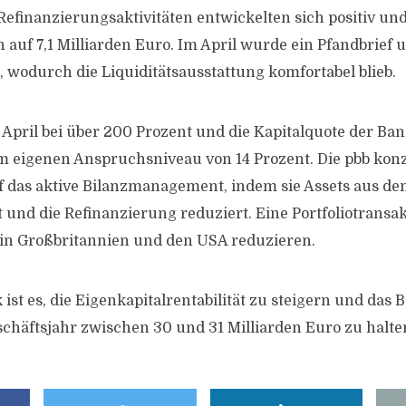
Refinanzierungsaktivitäten entwickelten sich positiv und
n auf 7,1 Milliarden Euro. Im April wurde ein Pfandbrief
, wodurch die Liquiditätsausstattung komfortabel blieb.
April bei über 200 Prozent und die Kapitalquote der Bank
m eigenen Anspruchsniveau von 14 Prozent. Die pbb konz
f das aktive Bilanzmanagement, indem sie Assets aus d
t und die Refinanzierung reduziert. Eine Portfoliotransa
 in Großbritannien und den USA reduzieren.
 ist es, die Eigenkapitalrentabilität zu steigern und das 
chäftsjahr zwischen 30 und 31 Milliarden Euro zu halte