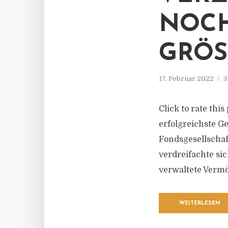
NOCH
GRÖS
17. Februar 2022
3
Click to rate thi
erfolgreichste G
Fondsgesellschaf
verdreifachte sic
verwaltete Vermög
WEITERLESEN