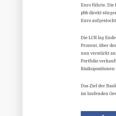
Euro führte. Die 
pbb direkt stiege
Euro aufgestockt
Die LCR lag Ende 
Prozent, über de
nun verstärkt au
Portfolio verkauf
Risikopositionen
Das Ziel der Bank
im laufenden Ges