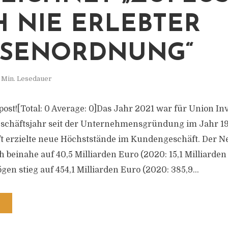
 NIE ERLEBTER
SENORDNUNG“
 Min. Lesedauer
s post![Total: 0 Average: 0]Das Jahr 2021 war für Union I
eschäftsjahr seit der Unternehmensgründung im Jahr 19
t erzielte neue Höchststände im Kundengeschäft. Der Ne
h beinahe auf 40,5 Milliarden Euro (2020: 15,1 Milliarden
en stieg auf 454,1 Milliarden Euro (2020: 385,9...