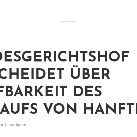
ESGERICHTSHOF
CHEIDET ÜBER
FBARKEIT DES
AUFS VON HANFT
in. Lesedauer