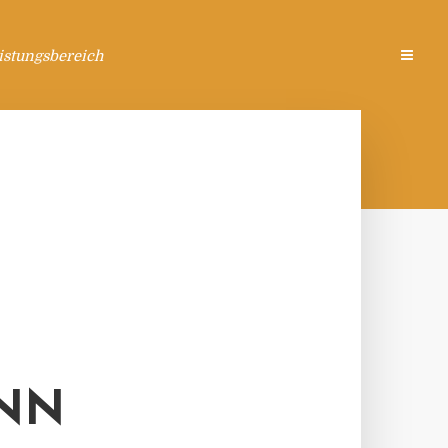
istungsbereich
INN