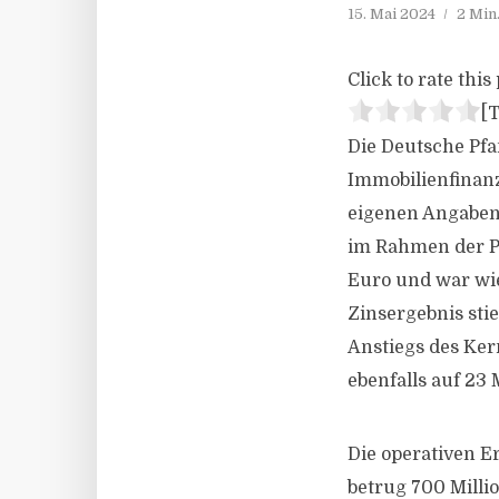
15. Mai 2024
2 Min
Click to rate this 
[T
Die Deutsche Pfa
Immobilienfinanz
eigenen Angaben 
im Rahmen der Pr
Euro und war wie
Zinsergebnis sti
Anstiegs des Ker
ebenfalls auf 23
Die operativen E
betrug 700 Milli