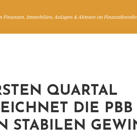
m Finanzen, Immobilien, Anlagen & Akteure im Finanzdienstle
RSTEN QUARTAL
EICHNET DIE PBB
N STABILEN GEW