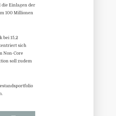
 die Einlagen der
 um 100 Millionen
 bei 15,2
entriert sich
em Non-Core
ktion soll zudem
Bestandsportfolio
n.