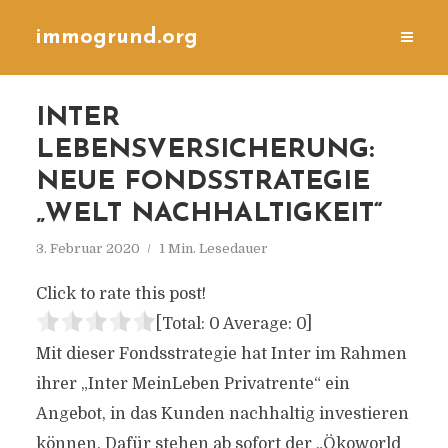
immogrund.org
INTER
LEBENSVERSICHERUNG:
NEUE FONDSSTRATEGIE
„WELT NACHHALTIGKEIT“
3. Februar 2020
1 Min. Lesedauer
Click to rate this post!
[Total:
0
Average:
0
]
Mit dieser Fondsstrategie hat Inter im Rahmen
ihrer „Inter MeinLeben Privatrente“ ein
Angebot, in das Kunden nachhaltig investieren
können. Dafür stehen ab sofort der „Ökoworld