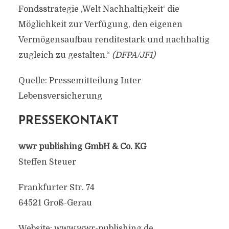
Fondsstrategie ,Welt Nachhaltigkeit‘ die
Möglichkeit zur Verfügung, den eigenen
Vermögensaufbau renditestark und nachhaltig
zugleich zu gestalten.“
(DFPA/JF1)
Quelle: Pressemitteilung Inter
Lebensversicherung
PRESSEKONTAKT
wwr publishing GmbH & Co. KG
Steffen Steuer
Frankfurter Str. 74
64521 Groß-Gerau
Website: www.wwr-publishing.de