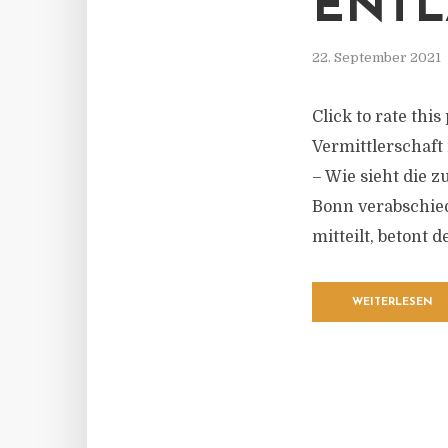
ENTL
22. September 2021
Click to rate thi
Vermittlerschaft 
– Wie sieht die 
Bonn verabschie
mitteilt, betont d
WEITERLESEN