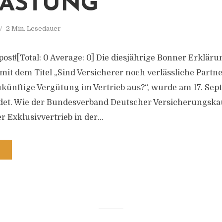
ASTUNG
2 Min. Lesedauer
s post![Total: 0 Average: 0] Die diesjährige Bonner Erklä
mit dem Titel „Sind Versicherer noch verlässliche Partne
zukünftige Vergütung im Vertrieb aus?“, wurde am 17. Sep
det. Wie der Bundesverband Deutscher Versicherungskau
er Exklusivvertrieb in der...