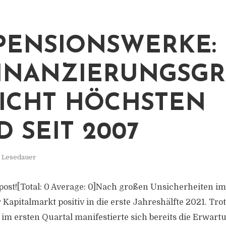
PENSIONSWERKE:
INANZIERUNGSG
ICHT HÖCHSTEN
D SEIT 2007
. Lesedauer
is post![Total: 0 Average: 0]Nach großen Unsicherheiten 
 Kapitalmarkt positiv in die erste Jahreshälfte 2021. Tro
im ersten Quartal manifestierte sich bereits die Erwartu