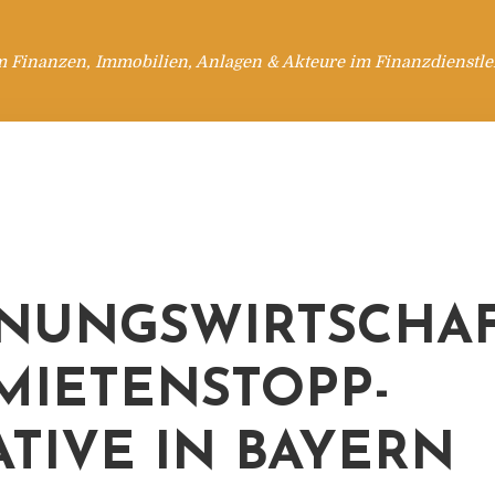
m Finanzen, Immobilien, Anlagen & Akteure im Finanzdienstle
NUNGSWIRTSCHA
MIETENSTOPP-
IATIVE IN BAYERN