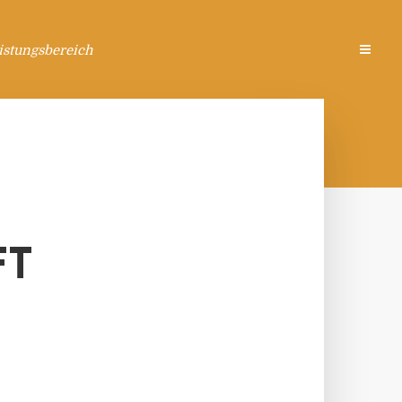
istungsbereich
FT