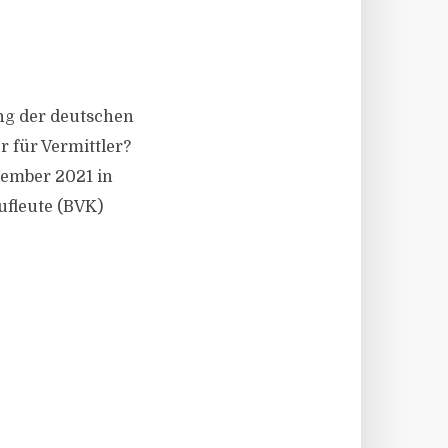
rung der deutschen
r für Vermittler?
tember 2021 in
fleute (BVK)