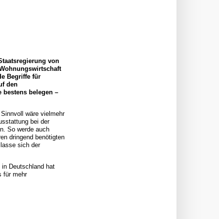
Staatsregierung von
 Wohnungswirtschaft
 Begriffe für
uf den
e bestens belegen –
Sinnvoll wäre vielmehr
usstattung bei der
en. So werde auch
ren dringend benötigten
lasse sich der
 in Deutschland hat
s für mehr