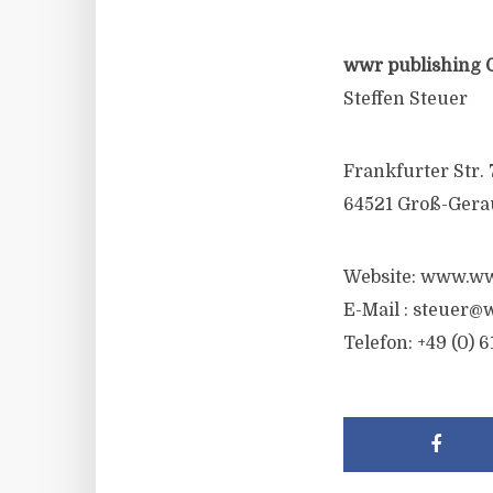
wwr publishing 
Steffen Steuer
Frankfurter Str. 
64521 Groß-Gera
Website: www.ww
E-Mail :
steuer@w
Telefon: +49 (0) 