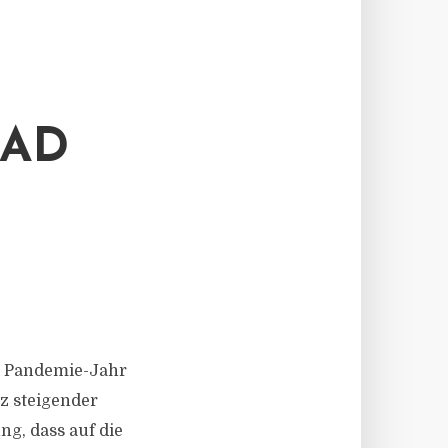
RAD
im Pandemie-Jahr
tz steigender
ng, dass auf die