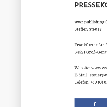
PRESSEK
wwr publishing 
Steffen Steuer
Frankfurter Str. 
64521 Groß-Gera
Website: www.ww
E-Mail :
steuer@w
Telefon: +49 (0) 