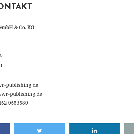
ONTAKT
GmbH & Co. KG
74
u
r-publishing.de
wr-publishing.de
6152 9553589