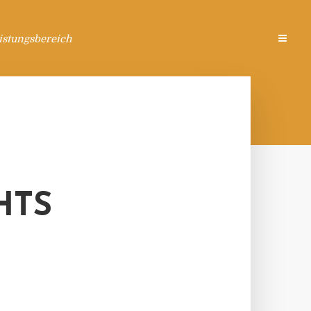
istungsbereich
HTS