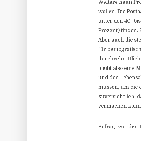
Weitere neun Pro
wollen. Die Post
unter den 40- bis
Prozent) finden. 
Aber auch die st
für demografisc
durchschnittlich
bleibt also eine
und den Lebensab
müssen, um die e
zuversichtlich,
vermachen könn
Befragt wurden 1