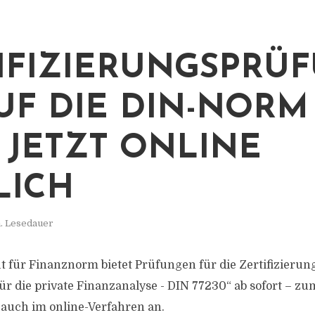
IFIZIERUNGSPRÜ
UF DIE DIN-NORM
0 JETZT ONLINE
LICH
n. Lesedauer
tut für Finanznorm bietet Prüfungen für die Zertifizieru
für die private Finanzanalyse - DIN 77230“ ab sofort – z
auch im online-Verfahren an.