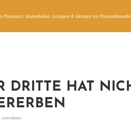
m Finanzen, Immobilien, Anlagen & Akteure im Finanzdienstle
R DRITTE HAT NIC
ERERBEN
. Lesedauer