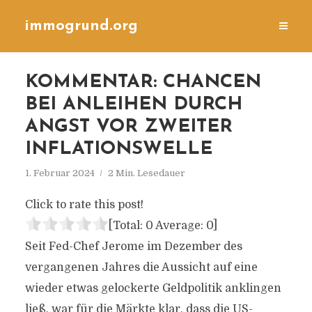
immogrund.org
KOMMENTAR: CHANCEN
BEI ANLEIHEN DURCH
ANGST VOR ZWEITER
INFLATIONSWELLE
1. Februar 2024
2 Min. Lesedauer
Click to rate this post!
[Total:
0
Average:
0
]
Seit Fed-Chef Jerome im Dezember des
vergangenen Jahres die Aussicht auf eine
wieder etwas gelockerte Geldpolitik anklingen
ließ, war für die Märkte klar, dass die US-