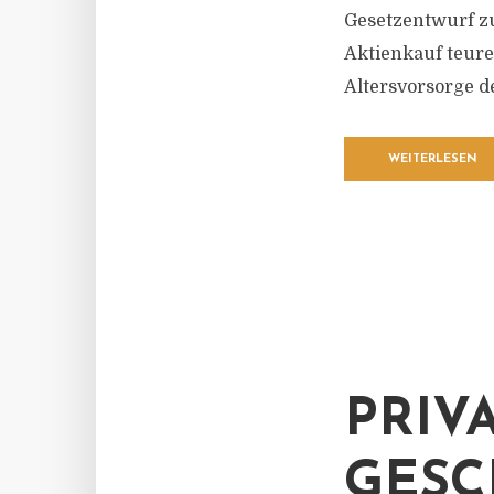
Gesetzentwurf zu
Aktienkauf teure
Altersvorsorge d
WEITERLESEN
PRIV
GESC