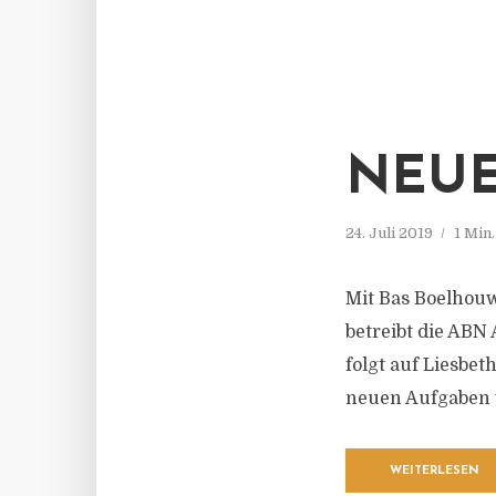
NEUE
24. Juli 2019
1 Min
Mit Bas Boelhouw
betreibt die ABN
folgt auf Liesbet
neuen Aufgaben
WEITERLESEN