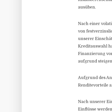
ausüben.
Nach einer volat
von festverzinsl
unserer Einschät
Kreditauswahl ha
Finanzierung vo
aufgrund steigen
Aufgrund des Ans
Renditevorteile
Nach unserer Ei
Einflüsse werden 