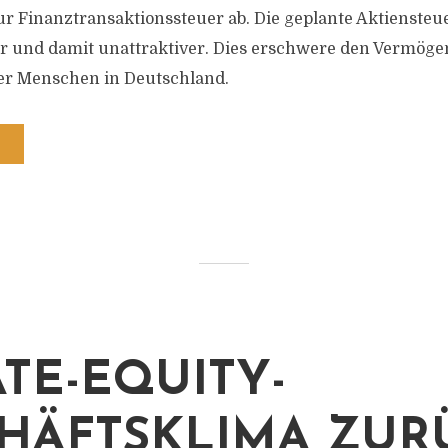
r Finanztransaktionssteuer ab. Die geplante Aktienste
r und damit unattraktiver. Dies erschwere den Vermöge
er Menschen in Deutschland.
ATE-EQUITY-
HÄFTSKLIMA ZUR