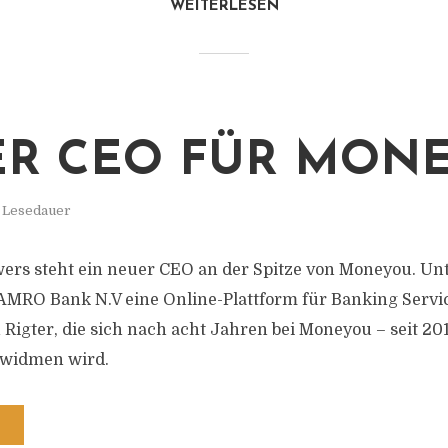
WEITERLESEN
R CEO FÜR MON
. Lesedauer
ers steht ein neuer CEO an der Spitze von Moneyou. Un
 AMRO Bank N.V eine Online-Plattform für Banking Servi
h Rigter, die sich nach acht Jahren bei Moneyou – seit 20
 widmen wird.