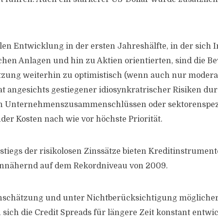
ilen Entwicklung in der ersten Jahreshälfte, in der sich
ichen Anlagen und hin zu Aktien orientierten, sind die 
zung weiterhin zu optimistisch (wenn auch nur moderat
t angesichts gestiegener idiosynkratrischer Risiken dur
n Unternehmenszusammenschlüssen oder sektorenspez
der Kosten nach wie vor höchste Priorität.
tiegs der risikolosen Zinssätze bieten Kreditinstrument
 annähernd auf dem Rekordniveau von 2009.
nschätzung und unter Nichtberücksichtigung möglicher
sich die Credit Spreads für längere Zeit konstant entwic