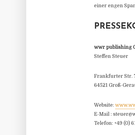
einer engen Spa
PRESSEK
wwr publishing 
Steffen Steuer
Frankfurter Str. 
64521 Groß-Gera
Website:
www.wwr
E-Mail :
steuer@w
Telefon: +49 (0) 