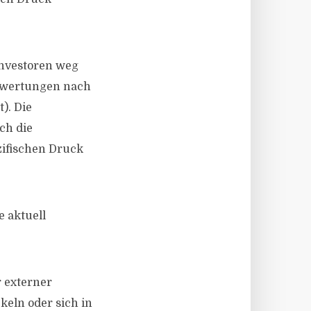
 Investoren weg
Bewertungen nach
). Die
ch die
ifischen Druck
e aktuell
 externer
keln oder sich in