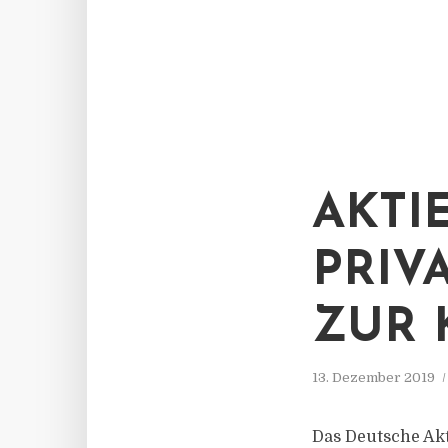
AKTI
PRIV
ZUR 
13. Dezember 2019
Das Deutsche Akt