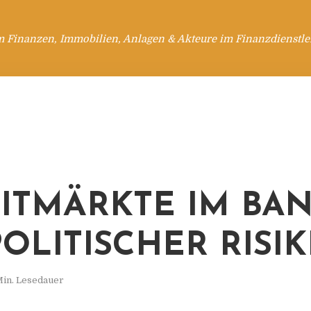
m Finanzen, Immobilien, Anlagen & Akteure im Finanzdienstle
ITMÄRKTE IM BA
OLITISCHER RISI
Min. Lesedauer