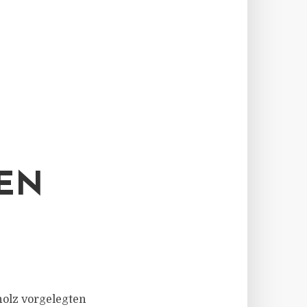
EN
holz vorgelegten