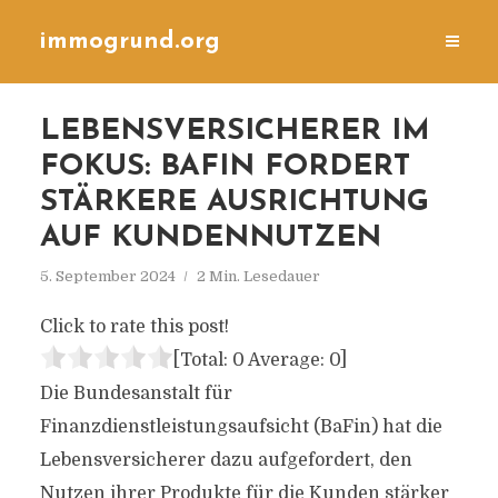
immogrund.org
LEBENSVERSICHERER IM
FOKUS: BAFIN FORDERT
STÄRKERE AUSRICHTUNG
AUF KUNDENNUTZEN
5. September 2024
2 Min. Lesedauer
Click to rate this post!
[Total:
0
Average:
0
]
Die Bundesanstalt für
Finanzdienstleistungsaufsicht (BaFin) hat die
Lebensversicherer dazu aufgefordert, den
Nutzen ihrer Produkte für die Kunden stärker