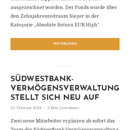
ausgezeichnet worden. Der Fonds wurde über
den Zehnjahreszeitraum Sieger in der
Kategorie „Absolute Return EUR High“.
WEITERLESEN
SÜDWESTBANK-
VERMÖGENSVERWALTUNG
STELLT SICH NEU AUF
10. Februar 2019
2 Min. Lesedauer
Zwei neue Mitarbeiter ergänzen ab sofort das
Team der Südwestbank-Vermögensverwaltung: