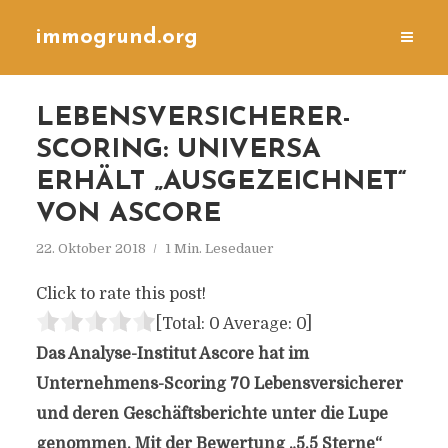
immogrund.org
LEBENSVERSICHERER-
SCORING: UNIVERSA
ERHÄLT „AUSGEZEICHNET“
VON ASCORE
22. Oktober 2018
1 Min. Lesedauer
Click to rate this post!
[Total:
0
Average:
0
]
Das Analyse-Institut Ascore hat im
Unternehmens-Scoring 70 Lebensversicherer
und deren Geschäftsberichte unter die Lupe
genommen. Mit der Bewertung „5,5 Sterne“