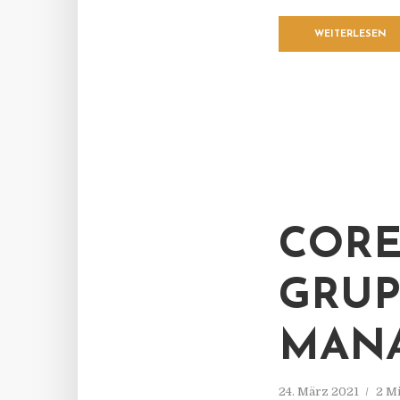
WEITERLESEN
CORE
GRUP
MAN
24. März 2021
2 M