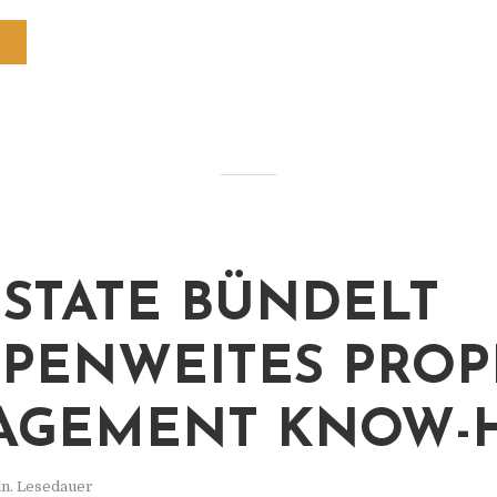
STATE BÜNDELT
PENWEITES PROP
AGEMENT KNOW-
in. Lesedauer