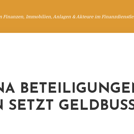
m Finanzen, Immobilien, Anlagen & Akteure im Finanzdienstle
A BETEILIGUNGE
 SETZT GELDBUSSE