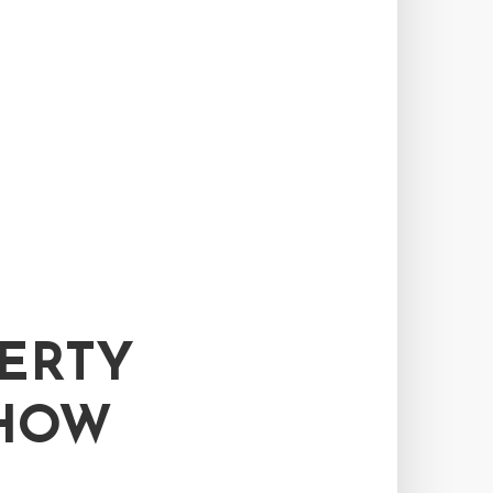
ERTY
HOW