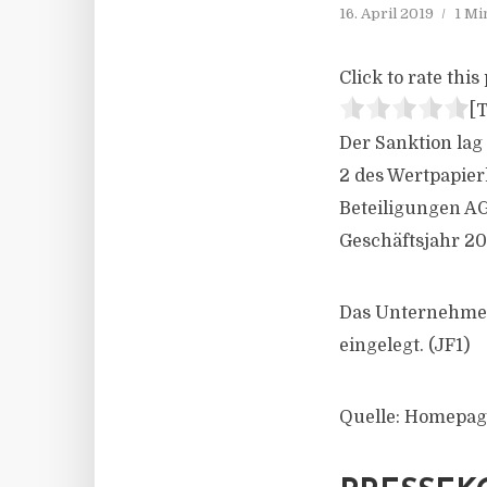
16. April 2019
1 Mi
Click to rate this 
[T
Der Sanktion lag
2 des Wertpapie
Beteiligungen AG
Geschäftsjahr 201
Das Unternehmen
eingelegt. (JF1)
Quelle: Homepag