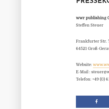
PRESSEK
wwr publishing 
Steffen Steuer
Frankfurter Str. 
64521 Groß-Gera
Website:
www.wwr
E-Mail :
steuer@w
Telefon: +49 (0) 