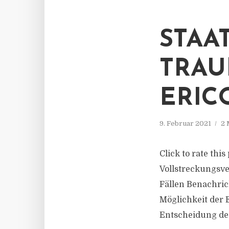
STAA
TRAU
ERIC
9. Februar 2021
2 
Click to rate thi
Vollstreckungsve
Fällen Benachric
Möglichkeit der 
Entscheidung des