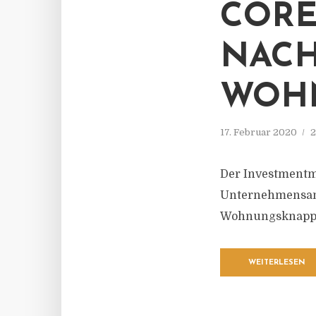
CORE
NACH
WOH
17. Februar 2020
2
Der Investmentma
Unternehmensanga
Wohnungsknapphe
WEITERLESEN