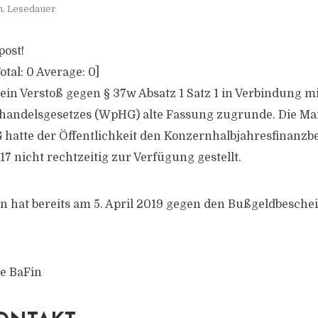
n. Lesedauer
post!
otal:
0
Average:
0
]
 ein Verstoß gegen § 37w Absatz 1 Satz 1 in Verbindung 
rhandelsgesetzes (WpHG) alte Fassung zugrunde. Die M
 hatte der Öffentlichkeit den Konzernhalbjahresfinanzbe
7 nicht rechtzeitig zur Verfügung gestellt.
 hat bereits am 5. April 2019 gegen den Bußgeldbesche
e BaFin