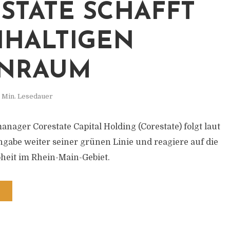
STATE SCHAFFT
HALTIGEN
NRAUM
 Min. Lesedauer
nager Corestate Capital Holding (Corestate) folgt laut
be weiter seiner grünen Linie und reagiere auf die
it im Rhein-Main-Gebiet.