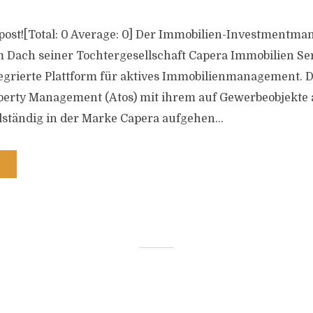
s post![Total: 0 Average: 0] Der Immobilien-Investmentma
m Dach seiner Tochtergesellschaft Capera Immobilien Se
tegrierte Plattform für aktives Immobilienmanagement. D
perty Management (Atos) mit ihrem auf Gewerbeobjekte 
lständig in der Marke Capera aufgehen...