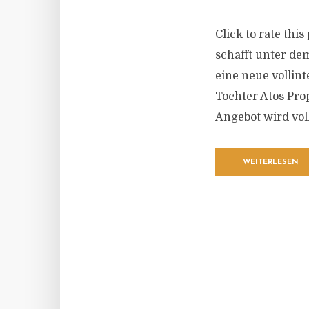
Click to rate thi
schafft unter de
eine neue vollin
Tochter Atos Pro
Angebot wird vol
WEITERLESEN