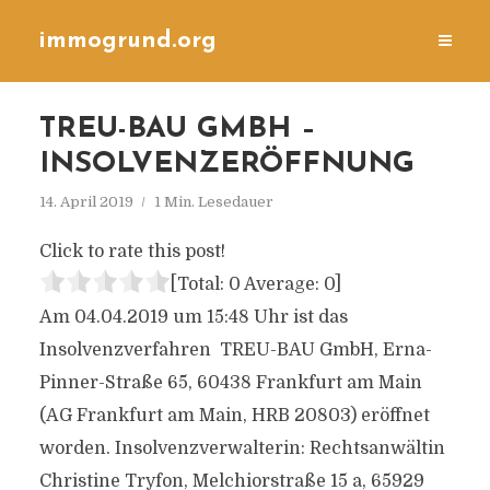
immogrund.org
TREU-BAU GMBH –
INSOLVENZERÖFFNUNG
14. April 2019
1 Min. Lesedauer
Click to rate this post!
[Total:
0
Average:
0
]
Am 04.04.2019 um 15:48 Uhr ist das
Insolvenzverfahren TREU-BAU GmbH, Erna-
Pinner-Straße 65, 60438 Frankfurt am Main
(AG Frankfurt am Main, HRB 20803) eröffnet
worden. Insolvenzverwalterin: Rechtsanwältin
Christine Tryfon, Melchiorstraße 15 a, 65929