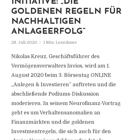
INITIATIVE: „DIE
GOLDENEN REGELN FÜR
NACHHALTIGEN
ANLAGEERFOLG“
28. Juli 2020
1 Min. Lesedauer
Nikolas Kreuz, Geschäftsführer des
Vermögensverwalters Invios, wird am 1.
August 2020 beim 3. Börsentag ONLINE
„Anlegen & Investieren” auftreten und die
abschließende Podiums-Diskussion
moderieren. In seinem Neurofinanz-Vortrag
geht es um Verhaltensanomalien an
Finanzmärkten und die goldenen
Investmentregeln, die sich auch für den