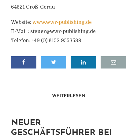
64521 Groß-Gerau
Website:
www.wwr-publishing.de
E-Mail :
steuer@wwr-publishing.de
Telefon: +49 (0) 6152 9553589
WEITERLESEN
NEUER
GESCHÄFTSFÜHRER BEI