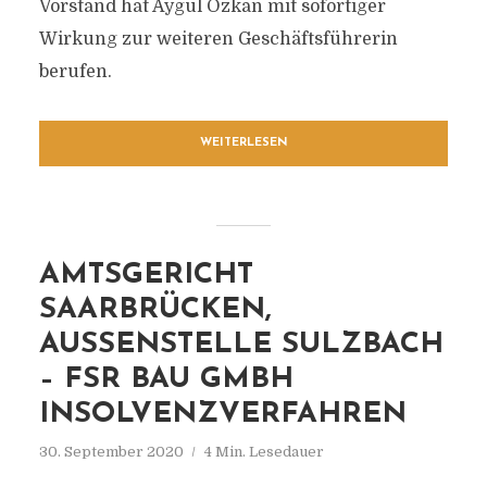
Vorstand hat Aygül Özkan mit sofortiger
Wirkung zur weiteren Geschäftsführerin
berufen.
WEITERLESEN
AMTSGERICHT
SAARBRÜCKEN,
AUSSENSTELLE SULZBACH
– FSR BAU GMBH
INSOLVENZVERFAHREN
30. September 2020
4 Min. Lesedauer