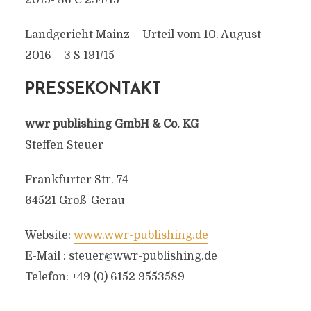
2015- 86 C 234/15
Landgericht Mainz – Urteil vom 10. August
2016 – 3 S 191/15
PRESSEKONTAKT
wwr publishing GmbH & Co. KG
Steffen Steuer
Frankfurter Str. 74
64521 Groß-Gerau
Website:
www.wwr-publishing.de
E-Mail :
steuer@wwr-publishing.de
Telefon: +49 (0) 6152 9553589