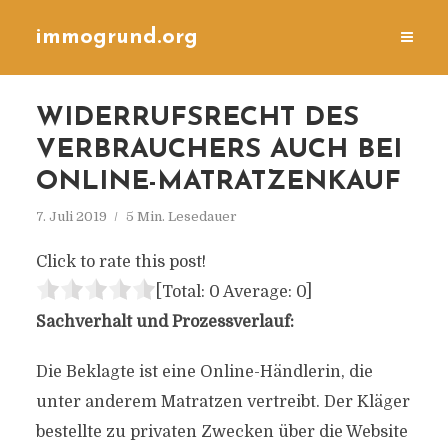
immogrund.org
WIDERRUFSRECHT DES
VERBRAUCHERS AUCH BEI
ONLINE-MATRATZENKAUF
7. Juli 2019
5 Min. Lesedauer
Click to rate this post!
[Total:
0
Average:
0
]
Sachverhalt und Prozessverlauf:
Die Beklagte ist eine Online-Händlerin, die
unter anderem Matratzen vertreibt. Der Kläger
bestellte zu privaten Zwecken über die Website