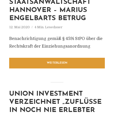
STAATSANWALTSCHAFT
HANNOVER – MARIUS
ENGELBARTS BETRUG
12. Mai 2020
4 Min. Lesedauer
Benachrichtigung gemäß § 459i StPO über die
Rechtskraft der Einziehungsanordnung
WEITERLESEN
UNION INVESTMENT
VERZEICHNET „ZUFLÜSSE
IN NOCH NIE ERLEBTER