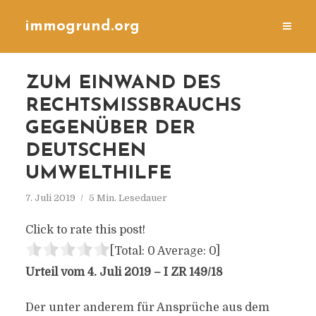
immogrund.org
ZUM EINWAND DES
RECHTSMISSBRAUCHS
GEGENÜBER DER
DEUTSCHEN
UMWELTHILFE
7. Juli 2019
5 Min. Lesedauer
Click to rate this post!
[Total:
0
Average:
0
]
Urteil vom 4. Juli 2019 – I ZR 149/18
Der unter anderem für Ansprüche aus dem