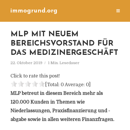
immogrund.org
MLP MIT NEUEM
BEREICHSVORSTAND FÜR
DAS MEDIZINERGESCHÄFT
22. Oktober 2019
1 Min. Lesedauer
Click to rate this post!
[Total:
0
Average:
0
]
MLP betreut in diesem Bereich mehr als
120.000 Kunden in Themen wie
Niederlassungen, Praxisfinanzierung und -
abgabe sowie in allen weiteren Finanzfragen.