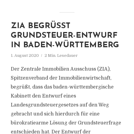
ZIA BEGRÜSST G
RUNDSTEUER-ENTWURF I
N BADEN-WÜRTTEMBERG
1. August 2020
2 Min. Lesedauer
Der Zentrale Immobilien Ausschuss (ZIA),
Spitzenverband der Immobilienwirtschaft,
begrüßt, dass das baden-württembergische
Kabinett den Entwurf eines
Landesgrundsteuergesetzes auf den Weg
gebracht und sich hierdurch für eine
bürokratiearme Lösung der Grundsteuerfrage
entschieden hat. Der Entwurf der