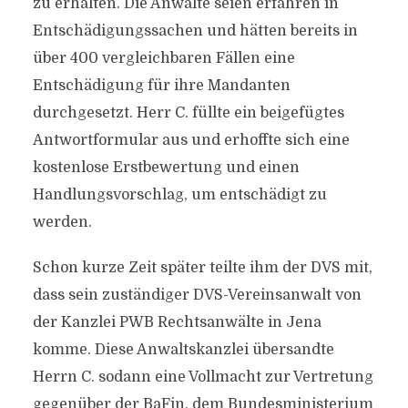
zu erhalten. Die Anwälte seien erfahren in
Entschädigungssachen und hätten bereits in
über 400 vergleichbaren Fällen eine
Entschädigung für ihre Mandanten
durchgesetzt. Herr C. füllte ein beigefügtes
Antwortformular aus und erhoffte sich eine
kostenlose Erstbewertung und einen
Handlungsvorschlag, um entschädigt zu
werden.
Schon kurze Zeit später teilte ihm der DVS mit,
dass sein zuständiger DVS-Vereinsanwalt von
der Kanzlei PWB Rechtsanwälte in Jena
komme. Diese Anwaltskanzlei übersandte
Herrn C. sodann eine Vollmacht zur Vertretung
gegenüber der BaFin, dem Bundesministerium