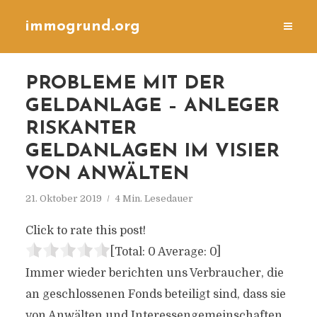
immogrund.org
PROBLEME MIT DER
GELDANLAGE – ANLEGER
RISKANTER
GELDANLAGEN IM VISIER
VON ANWÄLTEN
21. Oktober 2019
4 Min. Lesedauer
Click to rate this post!
[Total:
0
Average:
0
]
Immer wieder berichten uns Verbraucher, die
an geschlossenen Fonds beteiligt sind, dass sie
von Anwälten und Interessengemeinschaften