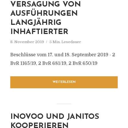
VERSAGUNG VON
AUSFÜHRUNGEN
LANGJÄHRIG
INHAFTIERTER
8. November 2019
5 Min. Lesedauer
Beschlüsse vom 17. und 18. September 2019 - 2
BvR 1165/19, 2 BvR 681/19, 2 BvR 650/19
WEITERLESEN
INOVOO UND JANITOS
KOOPERIEREN