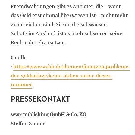
Fremdwährungen gibt es Anbieter, die – wenn
das Geld erst einmal überwiesen ist – nicht mehr
zu erreichen sind. Sitzen die schwarzen
Schafe im Ausland, ist es noch schwerer, seine
Rechte durchzusetzen.
Quelle
:
https://www.vzhh.de/themen/finanzen/probleme-
der-geldanlage/keine-aktien-unter-dieser-
nummer
PRESSEKONTAKT
wwr publishing GmbH & Co. KG
Steffen Steuer