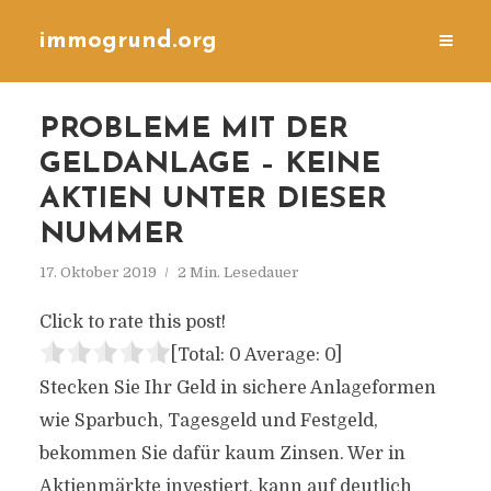
immogrund.org
PROBLEME MIT DER
GELDANLAGE – KEINE
AKTIEN UNTER DIESER
NUMMER
17. Oktober 2019
2 Min. Lesedauer
Click to rate this post!
[Total:
0
Average:
0
]
Stecken Sie Ihr Geld in sichere Anlageformen
wie Sparbuch, Tagesgeld und Festgeld,
bekommen Sie dafür kaum Zinsen. Wer in
Aktienmärkte investiert, kann auf deutlich