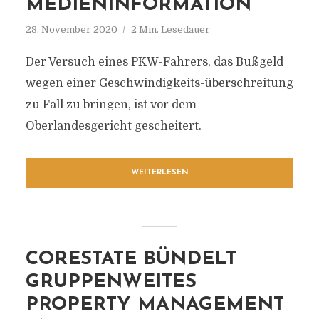
MEDIENINFORMATION
28. November 2020
2 Min. Lesedauer
Der Versuch eines PKW-Fahrers, das Bußgeld
wegen einer Geschwindigkeits-überschreitung
zu Fall zu bringen, ist vor dem
Oberlandesgericht gescheitert.
WEITERLESEN
CORESTATE BÜNDELT
GRUPPENWEITES
PROPERTY MANAGEMENT