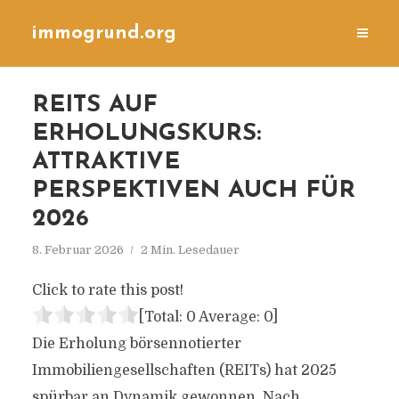
immogrund.org
REITS AUF
ERHOLUNGSKURS:
ATTRAKTIVE
PERSPEKTIVEN AUCH FÜR
2026
8. Februar 2026
2 Min. Lesedauer
Click to rate this post!
[Total:
0
Average:
0
]
Die Erholung börsennotierter
Immobiliengesellschaften (REITs) hat 2025
spürbar an Dynamik gewonnen. Nach