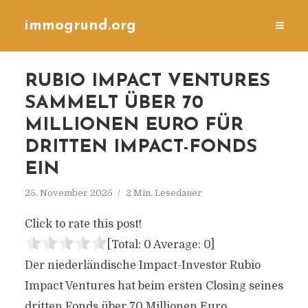
immogrund.org
RUBIO IMPACT VENTURES
SAMMELT ÜBER 70
MILLIONEN EURO FÜR
DRITTEN IMPACT-FONDS
EIN
25. November 2025
2 Min. Lesedauer
Click to rate this post!
[Total:
0
Average:
0
]
Der niederländische Impact-Investor Rubio
Impact Ventures hat beim ersten Closing seines
dritten Fonds über 70 Millionen Euro