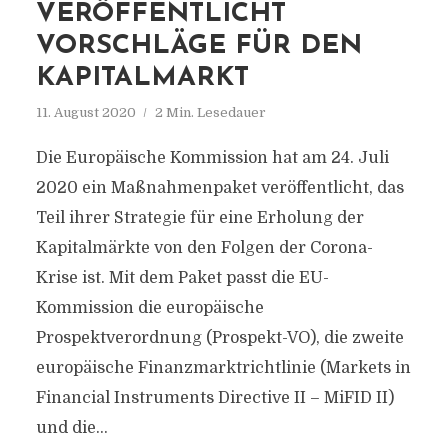
ERÖFFENTLICHT V
ORSCHLÄGE FÜR DEN K
APITALMARKT
11. August 2020
2 Min. Lesedauer
Die Europäische Kommission hat am 24. Juli
2020 ein Maßnahmenpaket veröffentlicht, das
Teil ihrer Strategie für eine Erholung der
Kapitalmärkte von den Folgen der Corona-
Krise ist. Mit dem Paket passt die EU-
Kommission die europäische
Prospektverordnung (Prospekt-VO)‚ die zweite
europäische Finanzmarktrichtlinie (Markets in
Financial Instruments Directive II – MiFID II)
und die...