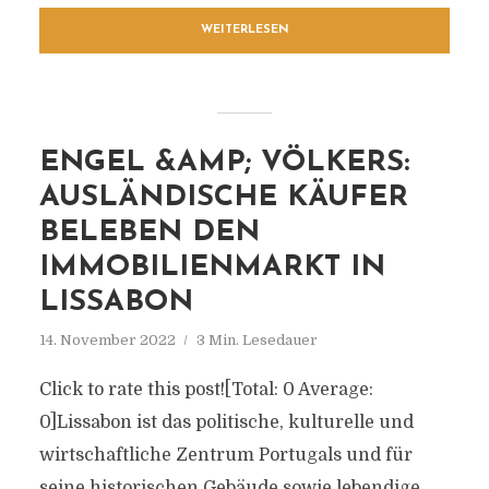
WEITERLESEN
ENGEL &AMP; VÖLKERS:
AUSLÄNDISCHE KÄUFER
BELEBEN DEN
IMMOBILIENMARKT IN
LISSABON
14. November 2022
3 Min. Lesedauer
Click to rate this post![Total: 0 Average:
0]Lissabon ist das politische, kulturelle und
wirtschaftliche Zentrum Portugals und für
seine historischen Gebäude sowie lebendige