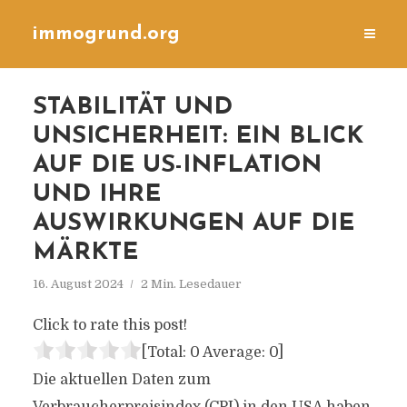
immogrund.org
STABILITÄT UND
UNSICHERHEIT: EIN BLICK
AUF DIE US-INFLATION
UND IHRE
AUSWIRKUNGEN AUF DIE
MÄRKTE
16. August 2024
2 Min. Lesedauer
Click to rate this post!
[Total:
0
Average:
0
]
Die aktuellen Daten zum