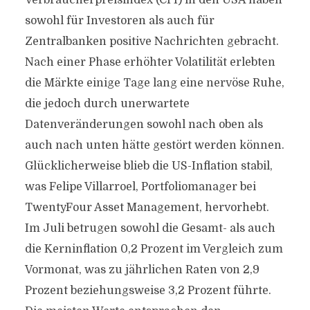
Verbraucherpreisindex (CPI) in den USA haben
sowohl für Investoren als auch für
Zentralbanken positive Nachrichten gebracht.
Nach einer Phase erhöhter Volatilität erlebten
die Märkte einige Tage lang eine nervöse Ruhe,
die jedoch durch unerwartete
Datenveränderungen sowohl nach oben als
auch nach unten hätte gestört werden können.
Glücklicherweise blieb die US-Inflation stabil,
was Felipe Villarroel, Portfoliomanager bei
TwentyFour Asset Management, hervorhebt.
Im Juli betrugen sowohl die Gesamt- als auch
die Kerninflation 0,2 Prozent im Vergleich zum
Vormonat, was zu jährlichen Raten von 2,9
Prozent beziehungsweise 3,2 Prozent führte.