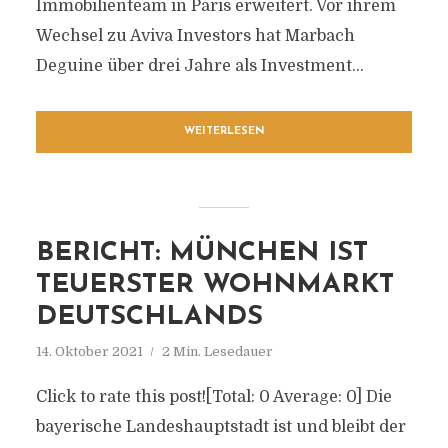
Immobilienteam in Paris erweitert. Vor ihrem
Wechsel zu Aviva Investors hat Marbach
Deguine über drei Jahre als Investment...
WEITERLESEN
BERICHT: MÜNCHEN IST
TEUERSTER WOHNMARKT
DEUTSCHLANDS
14. Oktober 2021
2 Min. Lesedauer
Click to rate this post![Total: 0 Average: 0] Die
bayerische Landeshauptstadt ist und bleibt der