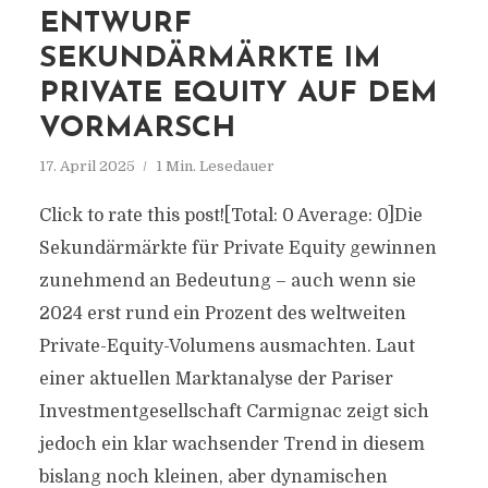
ENTWURF
SEKUNDÄRMÄRKTE IM
PRIVATE EQUITY AUF DEM
VORMARSCH
17. April 2025
1 Min. Lesedauer
Click to rate this post![Total: 0 Average: 0]Die
Sekundärmärkte für Private Equity gewinnen
zunehmend an Bedeutung – auch wenn sie
2024 erst rund ein Prozent des weltweiten
Private-Equity-Volumens ausmachten. Laut
einer aktuellen Marktanalyse der Pariser
Investmentgesellschaft Carmignac zeigt sich
jedoch ein klar wachsender Trend in diesem
bislang noch kleinen, aber dynamischen