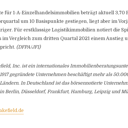
e für 1-A-Einzelhandelsimmobilien beträgt aktuell 3,70 P
rquartal um 10 Basispunkte gestiegen, liegt aber im Vor
iger. Für erstklassige Logistikimmobilien notiert die Sp
s im Vergleich zum dritten Quartal 2021 einem Anstieg 
pricht.
(DFPA/JF1)
eld, Inc. ist ein internationales Immobilienberatungsunt
 1917 gegründete Unternehmen beschäftigt mehr als 50.000
 Ländern. In Deutschland ist das börsennotierte Unterneh
n Berlin, Düsseldorf, Frankfurt, Hamburg, Leipzig und Mü
efield.de