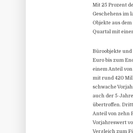
Mit 25 Prozent d
Geschehens im la
Objekte aus dem 
Quartal mit eine
Büroobjekte und
Euro bis zum End
einem Anteil von
mit rund 420 Mil
schwache Vorjahr
auch der 5-Jahre
übertroffen. Dri
Anteil von zehn 
Vorjahreswert vo
Vergleich zum Fü