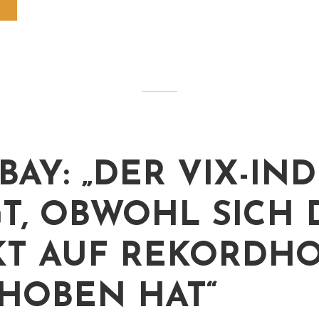
BAY: „DER VIX-IN
GT, OBWOHL SICH 
T AUF REKORDH
HOBEN HAT“