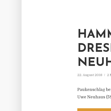
HAMM
DRES
NEUH
22. August 2018
2 
Paukenschlag be
Uwe Neuhaus (58)